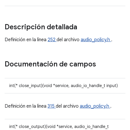
Descripción detallada
Definición en la línea
252
del archivo
audio_policy.h
.
Documentación de campos
int(* close_input)(void *service, audio_io_handle_t input)
Definición en la línea
315
del archivo
audio_policy.h
.
int(* close_output)(void *service, audio_io_handle_t