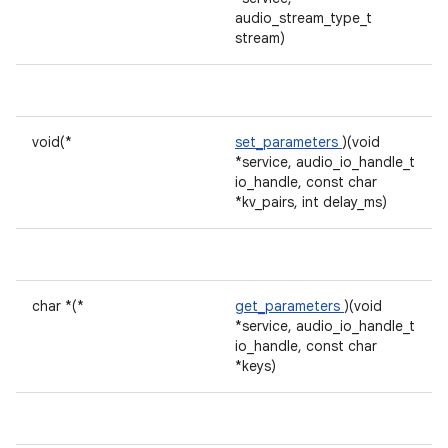
audio_stream_type_t
stream)
void(*
set_parameters
)(void
*service, audio_io_handle_t
io_handle, const char
*kv_pairs, int delay_ms)
char *(*
get_parameters
)(void
*service, audio_io_handle_t
io_handle, const char
*keys)