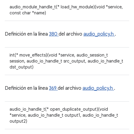
audio_module_handle_t(* load_hw_module)(void *service,
const char *name)
Definición en la línea
380
del archivo
audio_policy.h
.
int(* move_effects)(void *service, audio_session_t
session, audio_io_handle_t src_output, audio_io_handle_t
dst_output)
Definición en la línea
369
del archivo
audio_policy.h
.
audio_io_handle_t(* open_duplicate_output)(void
*service, audio_io_handle_t output1, audio_io_handle_t
output2)