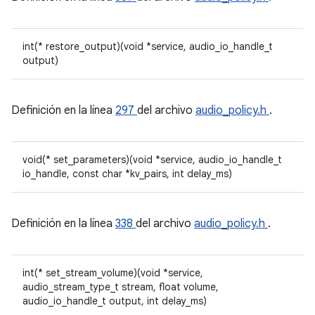
int(* restore_output)(void *service, audio_io_handle_t
output)
Definición en la línea
297
del archivo
audio_policy.h
.
void(* set_parameters)(void *service, audio_io_handle_t
io_handle, const char *kv_pairs, int delay_ms)
Definición en la línea
338
del archivo
audio_policy.h
.
int(* set_stream_volume)(void *service,
audio_stream_type_t stream, float volume,
audio_io_handle_t output, int delay_ms)