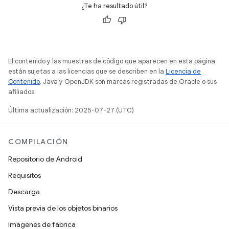
¿Te ha resultado útil?
El contenido y las muestras de código que aparecen en esta página
están sujetas a las licencias que se describen en la
Licencia de
Contenido
. Java y OpenJDK son marcas registradas de Oracle o sus
afiliados.
Última actualización: 2025-07-27 (UTC)
COMPILACIÓN
Repositorio de Android
Requisitos
Descarga
Vista previa de los objetos binarios
Imágenes de fábrica