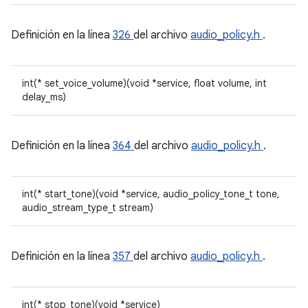
Definición en la línea
326
del archivo
audio_policy.h
.
int(* set_voice_volume)(void *service, float volume, int
delay_ms)
Definición en la línea
364
del archivo
audio_policy.h
.
int(* start_tone)(void *service, audio_policy_tone_t tone,
audio_stream_type_t stream)
Definición en la línea
357
del archivo
audio_policy.h
.
int(* stop_tone)(void *service)