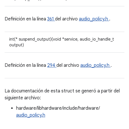
Definición en la línea
361
del archivo
audio_policy.h
.
int(* suspend_output)(void *service, audio_io_handle_t
output)
Definición en la línea
294
del archivo
audio_policy.h
.
La documentación de esta struct se generó a partir del
siguiente archivo:
hardware/libhardware/include/hardware/
audio_policy.h