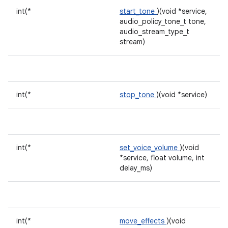
int(*
start_tone
)(void *service,
audio_policy_tone_t tone,
audio_stream_type_t
stream)
int(*
stop_tone
)(void *service)
int(*
set_voice_volume
)(void
*service, float volume, int
delay_ms)
int(*
move_effects
)(void