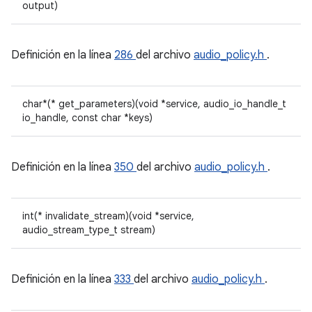
output)
Definición en la línea
286
del archivo
audio_policy.h
.
char*(* get_parameters)(void *service, audio_io_handle_t
io_handle, const char *keys)
Definición en la línea
350
del archivo
audio_policy.h
.
int(* invalidate_stream)(void *service,
audio_stream_type_t stream)
Definición en la línea
333
del archivo
audio_policy.h
.