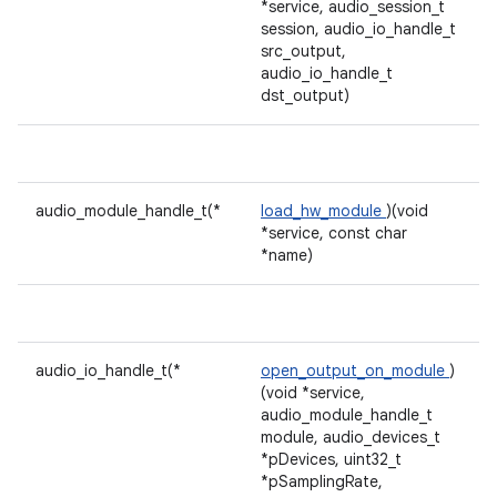
*service, audio_session_t
session, audio_io_handle_t
src_output,
audio_io_handle_t
dst_output)
audio_module_handle_t(*
load_hw_module
)(void
*service, const char
*name)
audio_io_handle_t(*
open_output_on_module
)
(void *service,
audio_module_handle_t
module, audio_devices_t
*pDevices, uint32_t
*pSamplingRate,