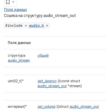
Поля данных
Ссылка на структуру audio_stream_out
#include <
audio.h
>
Поля данных
структура
общий
audio_stream
uint32_t(*
get_latency
)(const struct
audio_stream_out
*stream)
интервал(*
set_volume
)(struct
audio_stream_out