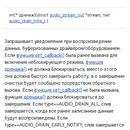
int(* дренаж)(struct
audio_stream_out
*stream, тип
audio_drain_type_t
)
Запрашивает уведомление при воспроизведении
данных, буферизованных драйвером/оборудованием.
Если
функция set_callback()
была ранее вызвана для
включения неблокирующего режима,
функция
дренажа()
не должна блокироваться, вместо этого
она должна быстро завершить работу, а о завершении
очистки будет сообщено посредством обратного
вызова. Если
функция set_callback()
не была вызвана,
функция
дренажа()
должна блокироваться до
завершения. Если type==AUDIO_DRAIN_ALL, слив
завершается, когда все ранее записанные данные
будут воспроизведены. Если
type==AUDIO_DRAIN_EARLY_NOTIFY, слив завершается