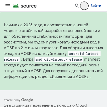
Войти
Начиная с 2026 года, в соответствии с нашей
моделью стабильной разработки основной ветки и
для обеспечения стабильности платформы для
экосистемы, мы будем публиковать исходный код в
AOSP во 2-м и 4-м кварталах. Для сборки и внесения
вклада в AOSP используйте ветку
android-latest-
release
. Ветка
android-latest-release
manifest
всегда будет ссылаться на самый последний релиз,
выпущенный в AOSP. Для получения дополнительной
информации см.
раздел «Изменения в AOSP»
.
Эта страница переведена с помощью
Cloud