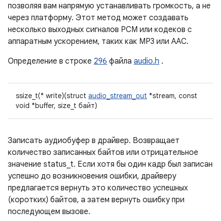
позволяя вам напрямую устанавливать громкость, а не
через платформу. Этот метод может создавать
несколько выходных сигналов PCM или кодеков с
аппаратным ускорением, таких как MP3 или AAC.
Определение в строке
296
файла
audio.h
.
ssize_t(* write)(struct
audio_stream_out
*stream, const
void *buffer, size_t байт)
Записать аудиобуфер в драйвер. Возвращает
количество записанных байтов или отрицательное
значение status_t. Если хотя бы один кадр был записан
успешно до возникновения ошибки, драйверу
предлагается вернуть это количество успешных
(коротких) байтов, а затем вернуть ошибку при
последующем вызове.