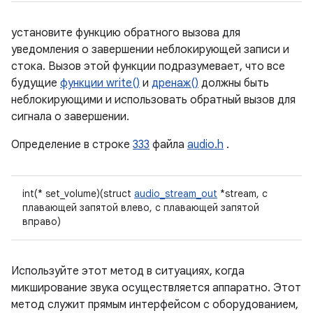
установите функцию обратного вызова для
уведомления о завершении неблокирующей записи и
стока. Вызов этой функции подразумевает, что все
будущие
функции write()
и
дренаж()
должны быть
неблокирующими и использовать обратный вызов для
сигнала о завершении.
Определение в строке
333
файла
audio.h
.
int(* set_volume)(struct
audio_stream_out
*stream, с
плавающей запятой влево, с плавающей запятой
вправо)
Используйте этот метод в ситуациях, когда
микширование звука осуществляется аппаратно. Этот
метод служит прямым интерфейсом с оборудованием,