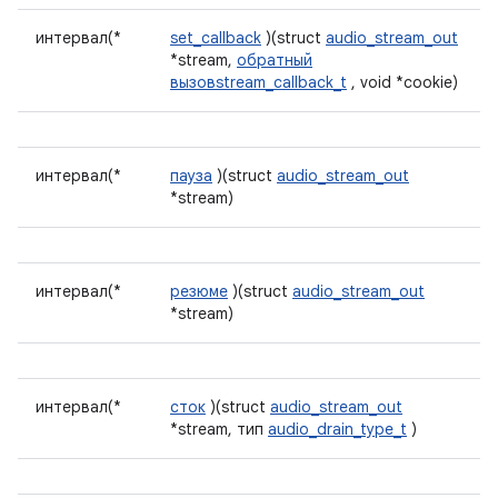
интервал(*
set_callback
)(struct
audio_stream_out
*stream,
обратный
вызовstream_callback_t
, void *cookie)
интервал(*
пауза
)(struct
audio_stream_out
*stream)
интервал(*
резюме
)(struct
audio_stream_out
*stream)
интервал(*
сток
)(struct
audio_stream_out
*stream, тип
audio_drain_type_t
)