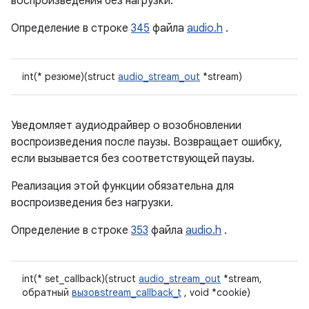
воспроизведения без нагрузки.
Определение в строке
345
файла
audio.h
.
int(* резюме)(struct
audio_stream_out
*stream)
Уведомляет аудиодрайвер о возобновлении
воспроизведения после паузы. Возвращает ошибку,
если вызывается без соответствующей паузы.
Реализация этой функции обязательна для
воспроизведения без нагрузки.
Определение в строке
353
файла
audio.h
.
int(* set_callback)(struct
audio_stream_out
*stream,
обратный
вызовstream_callback_t
, void *cookie)