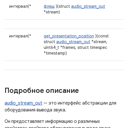
интервал(*
флеш
)(struct
audio_stream_out
*stream)
интервал(*
get_presentation_position
)(const
struct
audio_stream_out
*stream,
uint64_t *frames, struct timespec
*timestamp)
Подробное описание
audio_stream_out
— это интерфейс абстракции для
оборудования вывода звука.
Он предоставляет информацию о различных