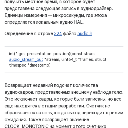
получить местное время, в которое будет
представлена ​​следующая запись в аудиодрайвер.
Единицы измерения — микросекунды, где эпоха
определяется локальным аудио HAL.
Определение в строке
324
файла
audio.h
.
int(* get_presentation_position)(const struct
audio_stream_out
*stream, uint64_t *frames, struct
timespec *timestamp)
Возвращает недавний подсчет количества
аудиокадров, представленных внешнему наблюдателю.
Это исключает кадры, которые были записаны, но все
еще находятся в стадии разработки. Счетчик не
сбрасывается на ноль, когда выход переходит в режим
ожидания. Также возвращает значение
CLOCK_MONOTONIC на момент этого счетчика