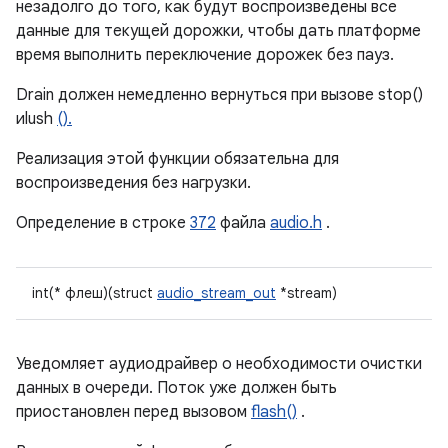
незадолго до того, как будут воспроизведены все
данные для текущей дорожки, чтобы дать платформе
время выполнить переключение дорожек без пауз.
Drain должен немедленно вернуться при вызове stop()
иlush
().
Реализация этой функции обязательна для
воспроизведения без нагрузки.
Определение в строке
372
файла
audio.h
.
int(* флеш)(struct
audio_stream_out
*stream)
Уведомляет аудиодрайвер о необходимости очистки
данных в очереди. Поток уже должен быть
приостановлен перед вызовом
flash()
.