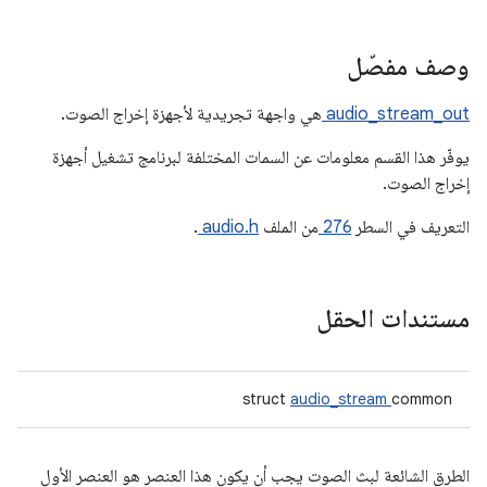
وصف مفصّل
audio_stream_out
هي واجهة تجريدية لأجهزة إخراج الصوت.
يوفّر هذا القسم معلومات عن السمات المختلفة لبرنامج تشغيل أجهزة
إخراج الصوت.
التعريف في السطر
276
من الملف
audio.h
.
مستندات الحقل
struct
audio_stream
common
الطرق الشائعة لبث الصوت يجب أن يكون هذا العنصر
هو العنصر الأول