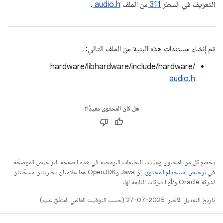
التعريف في السطر
311
من الملف
audio.h
.
تم إنشاء مستندات هذه البنية من الملف التالي:
hardware/libhardware/include/hardware/
audio.h
هل كان المحتوى مفيدًا؟
يخضع كل من المحتوى وعيّنات التعليمات البرمجية في هذه الصفحة للتراخيص الموضحّة
في
ترخيص استخدام المحتوى
. إنّ Java وOpenJDK هما علامتان تجاريتان مسجَّلتان
لشركة Oracle و/أو الشركات التابعة لها.
تاريخ التعديل الأخير: 2025-07-27 (حسب التوقيت العالمي المتفَّق عليه)