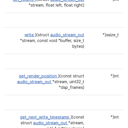
*stream, float left, float right)
write
)(struct
audio_stream_out
ssize_t(*
*stream, const void *buffer, size_t
bytes)
get_render_position
)(const struct
int(*
audio_stream_out
*stream, uint32_t
*dsp_frames)
get_next_write_timestamp
)(const
int(*
struct
audio_stream_out
*stream,