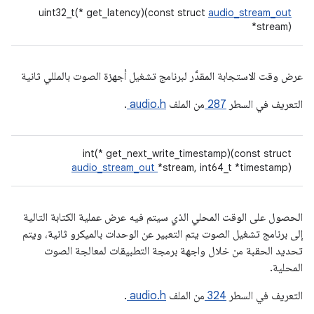
uint32_t(* get_latency)(const struct
audio_stream_out
*stream)
عرض وقت الاستجابة المقدَّر لبرنامج تشغيل أجهزة الصوت بالمللي ثانية
التعريف في السطر
287
من الملف
audio.h
.
int(* get_next_write_timestamp)(const struct
audio_stream_out
*stream, int64_t *timestamp)
الحصول على الوقت المحلي الذي سيتم فيه عرض عملية الكتابة التالية
إلى برنامج تشغيل الصوت يتم التعبير عن الوحدات بالميكرو ثانية، ويتم
تحديد الحقبة من خلال واجهة برمجة التطبيقات لمعالجة الصوت
المحلية.
التعريف في السطر
324
من الملف
audio.h
.