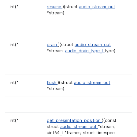
int(*
resume
)(struct
audio_stream_out
*stream)
int(*
drain
)(struct
audio_stream_out
*stream,
audio_drain_type_t
type)
int(*
flush
)(struct
audio_stream_out
*stream)
int(*
get_presentation_position
)(const
struct
audio_stream_out
*stream,
uint64_t *frames, struct timespec