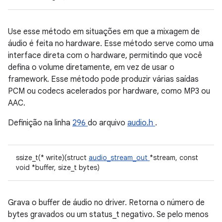
Use esse método em situações em que a mixagem de
áudio é feita no hardware. Esse método serve como uma
interface direta com o hardware, permitindo que você
defina o volume diretamente, em vez de usar o
framework. Esse método pode produzir várias saídas
PCM ou codecs acelerados por hardware, como MP3 ou
AAC.
Definição na linha
296
do arquivo
audio.h
.
ssize_t(* write)(struct
audio_stream_out
*stream, const
void *buffer, size_t bytes)
Grava o buffer de áudio no driver. Retorna o número de
bytes gravados ou um status_t negativo. Se pelo menos