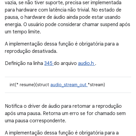
vazia, se não tiver suporte, precisa ser implementada
para hardware com latência não trivial. No estado de
pausa, o hardware de áudio ainda pode estar usando
energia. O usuário pode considerar chamar suspend após
um tempo limite.
A implementação dessa função é obrigatória para a
reprodução desativada.
Definição na linha
345
do arquivo
audio.h
.
int(* resume)(struct
audio_stream_out
*stream)
Notifica o driver de áudio para retomar a reprodução
após uma pausa. Retorna um erro se for chamado sem
uma pausa correspondente.
A implementação dessa função é obrigatória para a