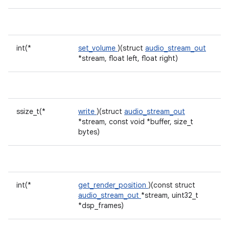
int(*
set_volume
)(struct
audio_stream_out
*stream, float left, float right)
ssize_t(*
write
)(struct
audio_stream_out
*stream, const void *buffer, size_t
bytes)
int(*
get_render_position
)(const struct
audio_stream_out
*stream, uint32_t
*dsp_frames)