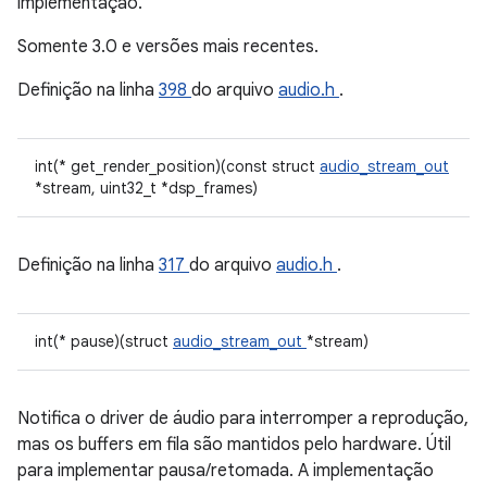
implementação.
Somente 3.0 e versões mais recentes.
Definição na linha
398
do arquivo
audio.h
.
int(* get_render_position)(const struct
audio_stream_out
*stream, uint32_t *dsp_frames)
Definição na linha
317
do arquivo
audio.h
.
int(* pause)(struct
audio_stream_out
*stream)
Notifica o driver de áudio para interromper a reprodução,
mas os buffers em fila são mantidos pelo hardware. Útil
para implementar pausa/retomada. A implementação