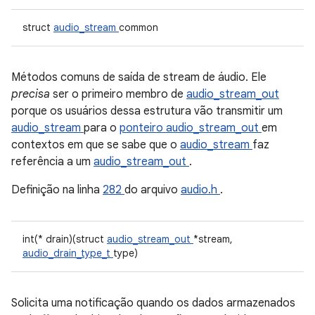
struct
audio_stream
common
Métodos comuns de saída de stream de áudio. Ele
precisa
ser o primeiro membro de
audio_stream_out
porque os usuários dessa estrutura vão transmitir um
audio_stream
para o
ponteiro audio_stream_out
em
contextos em que se sabe que o
audio_stream
faz
referência a um
audio_stream_out
.
Definição na linha
282
do arquivo
audio.h
.
int(* drain)(struct
audio_stream_out
*stream,
audio_drain_type_t
type)
Solicita uma notificação quando os dados armazenados