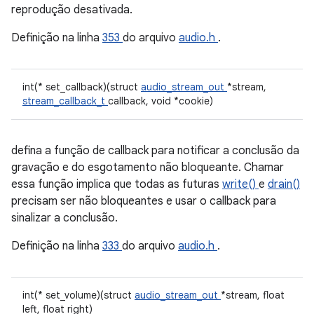
reprodução desativada.
Definição na linha
353
do arquivo
audio.h
.
int(* set_callback)(struct
audio_stream_out
*stream,
stream_callback_t
callback, void *cookie)
defina a função de callback para notificar a conclusão da
gravação e do esgotamento não bloqueante. Chamar
essa função implica que todas as futuras
write()
e
drain()
precisam ser não bloqueantes e usar o callback para
sinalizar a conclusão.
Definição na linha
333
do arquivo
audio.h
.
int(* set_volume)(struct
audio_stream_out
*stream, float
left, float right)