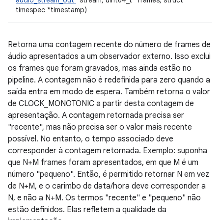
audio_stream_out
*stream, uint64_t *frames, struct
timespec *timestamp)
Retorna uma contagem recente do número de frames de
áudio apresentados a um observador externo. Isso exclui
os frames que foram gravados, mas ainda estão no
pipeline. A contagem não é redefinida para zero quando a
saída entra em modo de espera. Também retorna o valor
de CLOCK_MONOTONIC a partir desta contagem de
apresentação. A contagem retornada precisa ser
"recente", mas não precisa ser o valor mais recente
possível. No entanto, o tempo associado deve
corresponder à contagem retornada. Exemplo: suponha
que N+M frames foram apresentados, em que M é um
número "pequeno". Então, é permitido retornar N em vez
de N+M, e o carimbo de data/hora deve corresponder a
N, e não a N+M. Os termos "recente" e "pequeno" não
estão definidos. Elas refletem a qualidade da