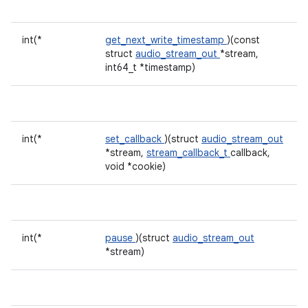
int(*
get_next_write_timestamp
)(const
struct
audio_stream_out
*stream,
int64_t *timestamp)
int(*
set_callback
)(struct
audio_stream_out
*stream,
stream_callback_t
callback,
void *cookie)
int(*
pause
)(struct
audio_stream_out
*stream)