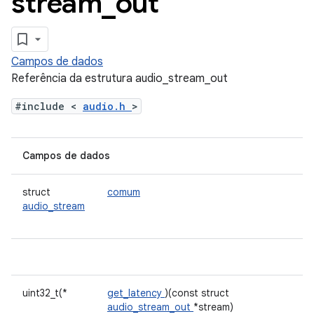
stream
_
out
Campos de dados
Referência da estrutura audio_stream_out
#include <
audio.h
>
Campos de dados
struct
comum
audio_stream
uint32_t(*
get_latency
)(const struct
audio_stream_out
*stream)