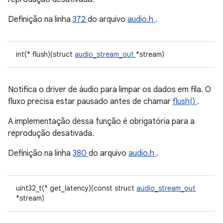
Definição na linha
372
do arquivo
audio.h
.
int(* flush)(struct
audio_stream_out
*stream)
Notifica o driver de áudio para limpar os dados em fila. O
fluxo precisa estar pausado antes de chamar
flush()
.
A implementação dessa função é obrigatória para a
reprodução desativada.
Definição na linha
380
do arquivo
audio.h
.
uint32_t(* get_latency)(const struct
audio_stream_out
*stream)