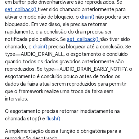
em buffer pelo driver/hardware são reproduzidos. Se
set_callback()
tiver sido chamado anteriormente para
ativar o modo não de bloqueio, o
drain()
não poderá ser
bloqueado. Em vez disso, ele precisa retornar
rapidamente, e a conclusão do drain precisa ser
notificada pelo callback. Se
set_callback()
não tiver sido
chamado, o
drain()
precisa bloquear até a conclusão. Se
type==AUDIO_DRAIN_ALL, o esgotamento é concluído
quando todos os dados gravados anteriormente são
reproduzidos. Se type==AUDIO_DRAIN_EARLY_NOTIFY, o
esgotamento é concluído pouco antes de todos os
dados da faixa atual serem reproduzidos para permitir
que o framework realize uma troca de faixa sem
intervalos.
O esgotamento precisa retornar imediatamente na
chamada stop() e
flush()
.
A implementação dessa função é obrigatória para a
reprodução desativada.