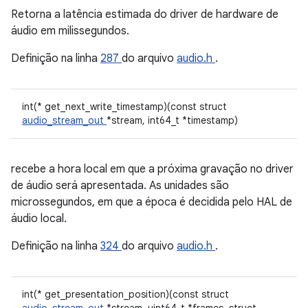
Retorna a latência estimada do driver de hardware de
áudio em milissegundos.
Definição na linha
287
do arquivo
audio.h
.
int(* get_next_write_timestamp)(const struct
audio_stream_out
*stream, int64_t *timestamp)
recebe a hora local em que a próxima gravação no driver
de áudio será apresentada. As unidades são
microssegundos, em que a época é decidida pelo HAL de
áudio local.
Definição na linha
324
do arquivo
audio.h
.
int(* get_presentation_position)(const struct