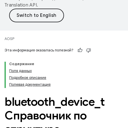
Translation API
.
AOSP
Эта информация оказалась полезной?
Содержание
Поля данных
Подробное описание
Полевая документация
bluetooth
_
device
_
t
Справочник по