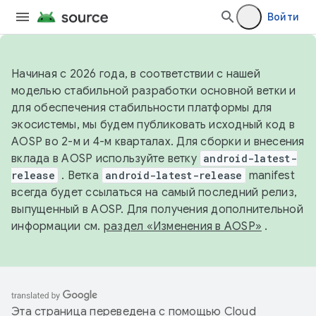
Войти
Начиная с 2026 года, в соответствии с нашей
моделью стабильной разработки основной ветки и
для обеспечения стабильности платформы для
экосистемы, мы будем публиковать исходный код в
AOSP во 2-м и 4-м кварталах. Для сборки и внесения
вклада в AOSP используйте ветку
android-latest-
release
. Ветка
android-latest-release
manifest
всегда будет ссылаться на самый последний релиз,
выпущенный в AOSP. Для получения дополнительной
информации см.
раздел «Изменения в AOSP»
.
Эта страница переведена с помощью
Cloud