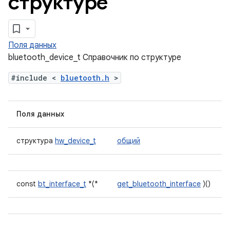
структуре
Поля данных
bluetooth_device_t Справочник по структуре
#include <
bluetooth.h
>
Поля данных
структура
hw_device_t
общий
const
bt_interface_t
*(*
get_bluetooth_interface
)()