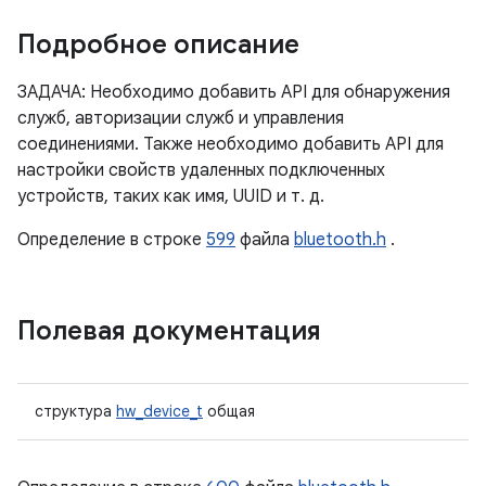
Подробное описание
ЗАДАЧА: Необходимо добавить API для обнаружения
служб, авторизации служб и управления
соединениями. Также необходимо добавить API для
настройки свойств удаленных подключенных
устройств, таких как имя, UUID и т. д.
Определение в строке
599
файла
bluetooth.h
.
Полевая документация
структура
hw_device_t
общая