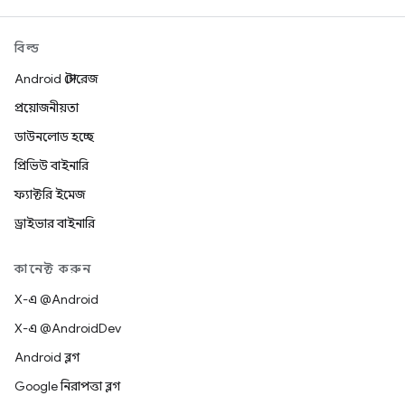
বিল্ড
Android স্টোরেজ
প্রয়োজনীয়তা
ডাউনলোড হচ্ছে
প্রিভিউ বাইনারি
ফ্যাক্টরি ইমেজ
ড্রাইভার বাইনারি
কানেক্ট করুন
X-এ @Android
X-এ @AndroidDev
Android ব্লগ
Google নিরাপত্তা ব্লগ