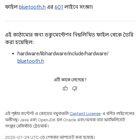
ফাইল
bluetooth.h
এর
601
লাইনে সংজ্ঞা।
এই কাঠামোর জন্য ডকুমেন্টেশন নিম্নলিখিত ফাইল থেকে তৈরি
করা হয়েছিল:
hardware/libhardware/include/hardware/
bluetooth.h
এটি কাজে লেগেছে?
এই পৃষ্ঠার কন্টেন্ট ও কোডের নমুনাগুলি
Content License
-এ বর্ণিত লাইসেন্সের
অধীনস্থ। Java এবং OpenJDK হল Oracle এবং/অথবা তার অ্যাফিলিয়েট
সংস্থার রেজিস্টার্ড ট্রেডমার্ক।
2025-07-29 UTC-তে শেষবার আপডেট করা হয়েছে।