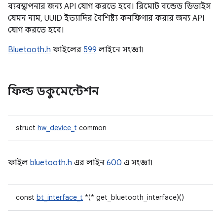
ব্যবস্থাপনার জন্য API যোগ করতে হবে। রিমোট বন্ডেড ডিভাইস
যেমন নাম, UUID ইত্যাদির বৈশিষ্ট্য কনফিগার করার জন্য API
যোগ করতে হবে।
Bluetooth.h
ফাইলের
599
লাইনে সংজ্ঞা।
ফিল্ড ডকুমেন্টেশন
struct
hw_device_t
common
ফাইল
bluetooth.h
এর লাইন
600
এ সংজ্ঞা।
const
bt_interface_t
*(* get_bluetooth_interface)()