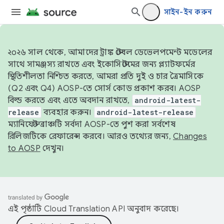
সাইন-ইন করুন
২০২৬ সাল থেকে, আমাদের ট্রাঙ্ক স্টেবল ডেভেলপমেন্ট মডেলের
সাথে সামঞ্জস্য রাখতে এবং ইকোসিস্টেমের জন্য প্ল্যাটফর্মের
স্থিতিশীলতা নিশ্চিত করতে, আমরা প্রতি দুই ও চার ত্রৈমাসিকে
(Q2 এবং Q4) AOSP-তে সোর্স কোড প্রকাশ করব। AOSP
বিল্ড করতে এবং এতে অবদান রাখতে,
android-latest-
release
ব্যবহার করুন।
android-latest-release
ম্যানিফেস্ট ব্রাঞ্চটি সর্বদা AOSP-তে পুশ করা সর্বশেষ
রিলিজটিকে রেফারেন্স করবে। আরও তথ্যের জন্য,
Changes
to AOSP
দেখুন।
এই পৃষ্ঠাটি
Cloud Translation API
অনুবাদ করেছে।