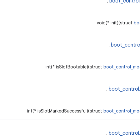
.
boot_control
void(* init)(struct
bo
.
boot_contro
int(* isSlotBootable)(struct
boot_control_mo
.
boot_control
int(* isSlotMarkedSuccessful)(struct
boot_control_mo
.
boot_control