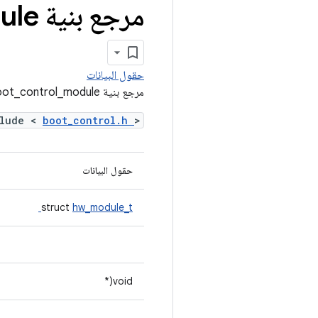
مرجع بنية boot
ule
حقول البيانات
مرجع بنية boot_control_module
clude <
boot_control.h
>
حقول البيانات
struct
hw_module_t
void(*