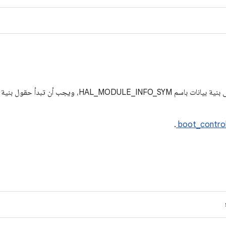
جب أن تبدأ حقول بنية البيانات هذه بـ
.
boot_control