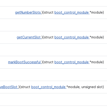
getNumberSlots
)(struct
boot_control_module
*module)
getCurrentSlot
)(struct
boot_control_module
*module)
markBootSuccessful
)(struct
boot_control_module
*module)
iveBootSlot
)(struct
boot_control_module
*module, unsigned slot)