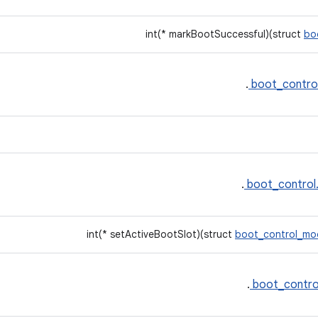
int(* markBootSuccessful)(struct
bo
.
boot_contro
.
boot_control
int(* setActiveBootSlot)(struct
boot_control_mo
.
boot_contro