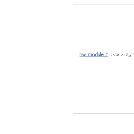
hw_module_t