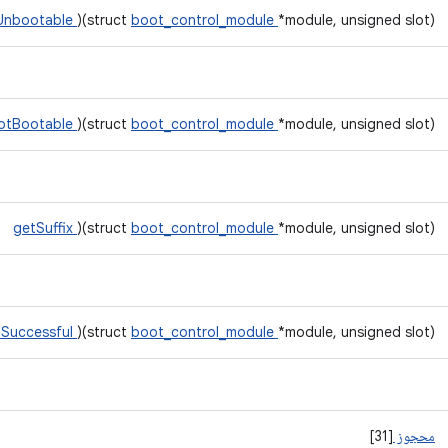
sUnbootable
)(struct
boot_control_module
*module, unsigned slot)
lotBootable
)(struct
boot_control_module
*module, unsigned slot)
getSuffix
)(struct
boot_control_module
*module, unsigned slot)
dSuccessful
)(struct
boot_control_module
*module, unsigned slot)
محجوز
[31]