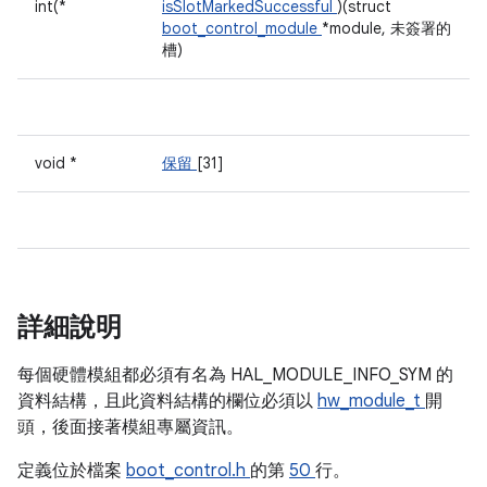
int(*
isSlotMarkedSuccessful
)(struct
boot_control_module
*module, 未簽署的
槽)
void *
保留
[31]
詳細說明
每個硬體模組都必須有名為 HAL_MODULE_INFO_SYM 的
資料結構，且此資料結構的欄位必須以
hw_module_t
開
頭，後面接著模組專屬資訊。
定義位於檔案
boot_control.h
的第
50
行。