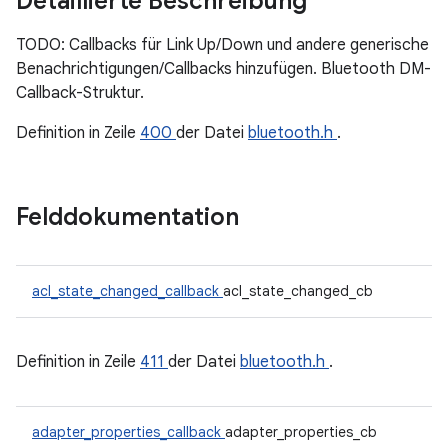
Detaillierte Beschreibung
TODO: Callbacks für Link Up/Down und andere generische
Benachrichtigungen/Callbacks hinzufügen. Bluetooth DM-
Callback-Struktur.
Definition in Zeile
400
der Datei
bluetooth.h
.
Felddokumentation
acl_state_changed_callback
acl_state_changed_cb
Definition in Zeile
411
der Datei
bluetooth.h
.
adapter_properties_callback
adapter_properties_cb