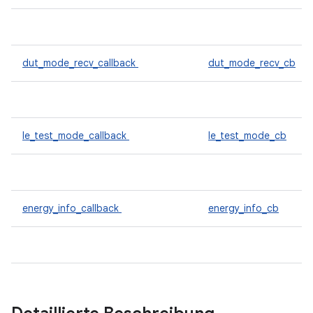
dut_mode_recv_callback
dut_mode_recv_cb
le_test_mode_callback
le_test_mode_cb
energy_info_callback
energy_info_cb