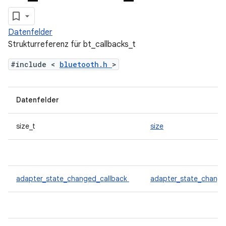
Datenfelder
Strukturreferenz für bt_callbacks_t
#include <
bluetooth.h
>
Datenfelder
size_t
size
adapter_state_changed_callback
adapter_state_chang