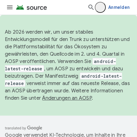
Anmelden
Ab 2026 werden wir, um unser stabiles
Entwicklungsmodell für den Trunk zu unterstützen und
die Plattformstabilität für das Ökosystem zu
gewährleisten, den Quellcode im 2. und 4. Quartal in
AOSP veröffentlichen. Verwenden Sie
android-
latest-release
, um AOSP zu entwickeln und dazu
beizutragen. Der Manifestzweig
android-latest-
release
verweist immer auf das neueste Release, das
an AOSP übertragen wurde. Weitere Informationen
finden Sie unter
Änderungen an AOSP
.
Google verwendet KI-Technologie, um Inhalte in Ihre