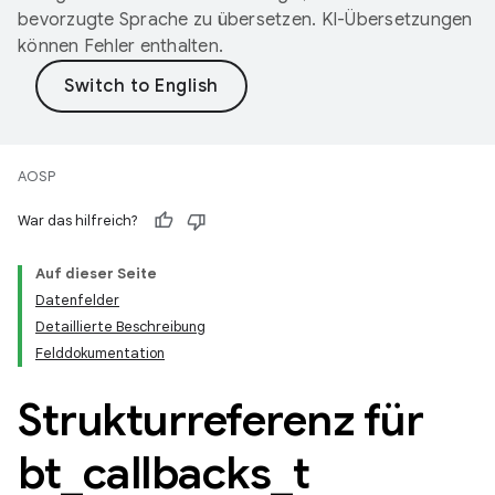
bevorzugte Sprache zu übersetzen. KI-Übersetzungen
können Fehler enthalten.
AOSP
War das hilfreich?
Auf dieser Seite
Datenfelder
Detaillierte Beschreibung
Felddokumentation
Strukturreferenz für
bt
_
callbacks
_
t