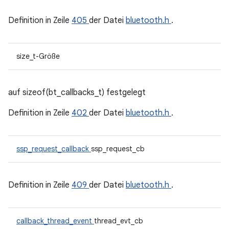
Definition in Zeile
405
der Datei
bluetooth.h
.
size_t-Größe
auf sizeof(bt_callbacks_t) festgelegt
Definition in Zeile
402
der Datei
bluetooth.h
.
ssp_request_callback
ssp_request_cb
Definition in Zeile
409
der Datei
bluetooth.h
.
callback_thread_event
thread_evt_cb