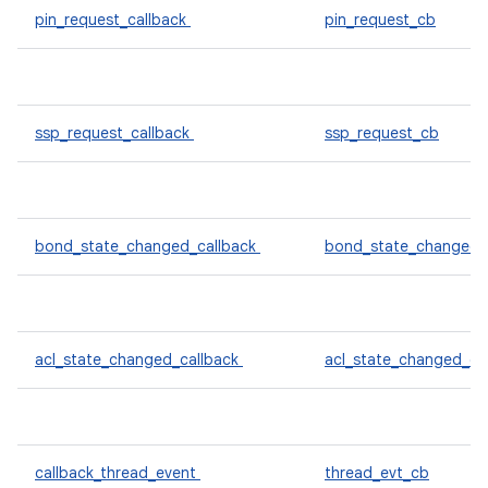
pin_request_callback
pin_request_cb
ssp_request_callback
ssp_request_cb
bond_state_changed_callback
bond_state_changed
acl_state_changed_callback
acl_state_changed_cb
callback_thread_event
thread_evt_cb