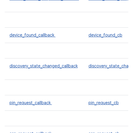
device_found_callback
device_found_cb
discovery_state_changed_callback
discovery_state_chan
pin_request_callback
pin_request_cb