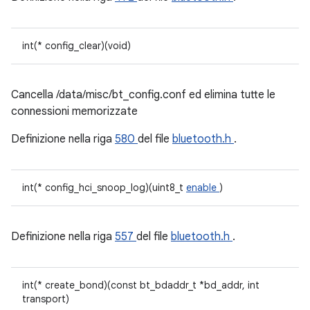
int(* config_clear)(void)
Cancella /data/misc/bt_config.conf ed elimina tutte le
connessioni memorizzate
Definizione nella riga
580
del file
bluetooth.h
.
int(* config_hci_snoop_log)(uint8_t
enable
)
Definizione nella riga
557
del file
bluetooth.h
.
int(* create_bond)(const bt_bdaddr_t *bd_addr, int
transport)