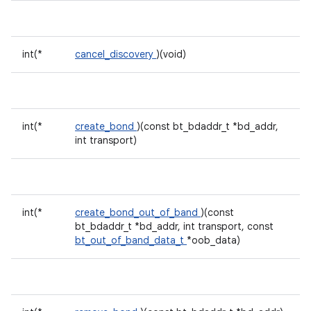
int(*
cancel_discovery
)(void)
int(*
create_bond
)(const bt_bdaddr_t *bd_addr,
int transport)
int(*
create_bond_out_of_band
)(const
bt_bdaddr_t *bd_addr, int transport, const
bt_out_of_band_data_t
*oob_data)