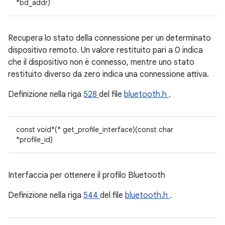
*bd_addr)
Recupera lo stato della connessione per un determinato
dispositivo remoto. Un valore restituito pari a 0 indica
che il dispositivo non è connesso, mentre uno stato
restituito diverso da zero indica una connessione attiva.
Definizione nella riga
528
del file
bluetooth.h
.
const void*(* get_profile_interface)(const char
*profile_id)
Interfaccia per ottenere il profilo Bluetooth
Definizione nella riga
544
del file
bluetooth.h
.