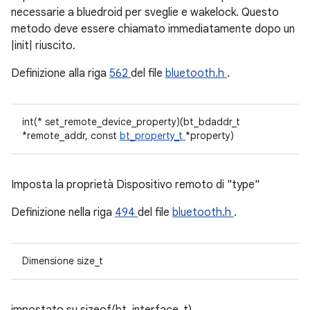
necessarie a bluedroid per sveglie e wakelock. Questo
metodo deve essere chiamato immediatamente dopo un
|init| riuscito.
Definizione alla riga
562
del file
bluetooth.h
.
int(* set_remote_device_property)(bt_bdaddr_t
*remote_addr, const
bt_property_t
*property)
Imposta la proprietà Dispositivo remoto di "type"
Definizione nella riga
494
del file
bluetooth.h
.
Dimensione size_t