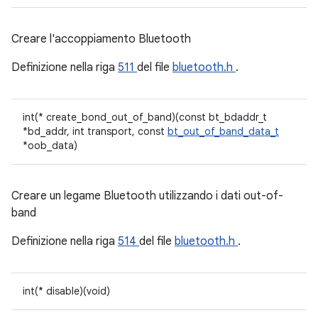
Creare l'accoppiamento Bluetooth
Definizione nella riga
511
del file
bluetooth.h
.
int(* create_bond_out_of_band)(const bt_bdaddr_t
*bd_addr, int transport, const
bt_out_of_band_data_t
*oob_data)
Creare un legame Bluetooth utilizzando i dati out-of-
band
Definizione nella riga
514
del file
bluetooth.h
.
int(* disable)(void)