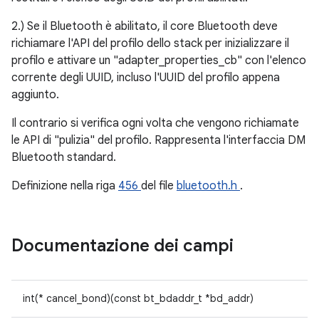
2.) Se il Bluetooth è abilitato, il core Bluetooth deve
richiamare l'API del profilo dello stack per inizializzare il
profilo e attivare un "adapter_properties_cb" con l'elenco
corrente degli UUID, incluso l'UUID del profilo appena
aggiunto.
Il contrario si verifica ogni volta che vengono richiamate
le API di "pulizia" del profilo. Rappresenta l'interfaccia DM
Bluetooth standard.
Definizione nella riga
456
del file
bluetooth.h
.
Documentazione dei campi
int(* cancel_bond)(const bt_bdaddr_t *bd_addr)