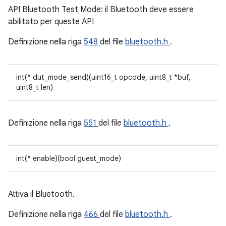
API Bluetooth Test Mode: il Bluetooth deve essere
abilitato per queste API
Definizione nella riga
548
del file
bluetooth.h
.
int(* dut_mode_send)(uint16_t opcode, uint8_t *buf,
uint8_t len)
Definizione nella riga
551
del file
bluetooth.h
.
int(* enable)(bool guest_mode)
Attiva il Bluetooth.
Definizione nella riga
466
del file
bluetooth.h
.