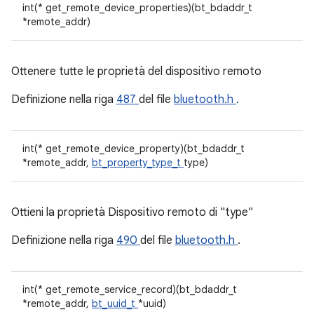
int(* get_remote_device_properties)(bt_bdaddr_t
*remote_addr)
Ottenere tutte le proprietà del dispositivo remoto
Definizione nella riga
487
del file
bluetooth.h
.
int(* get_remote_device_property)(bt_bdaddr_t
*remote_addr,
bt_property_type_t
type)
Ottieni la proprietà Dispositivo remoto di "type"
Definizione nella riga
490
del file
bluetooth.h
.
int(* get_remote_service_record)(bt_bdaddr_t
*remote_addr,
bt_uuid_t
*uuid)