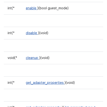
int(*
enable
)(bool guest_mode)
int(*
disable
)(void)
void(*
cleanup
)(void)
int(*
get_adapter_properties
)(void)