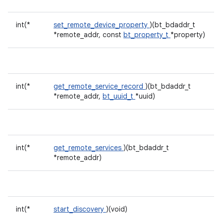
int(*
set_remote_device_property
)(bt_bdaddr_t
*remote_addr, const
bt_property_t
*property)
int(*
get_remote_service_record
)(bt_bdaddr_t
*remote_addr,
bt_uuid_t
*uuid)
int(*
get_remote_services
)(bt_bdaddr_t
*remote_addr)
int(*
start_discovery
)(void)