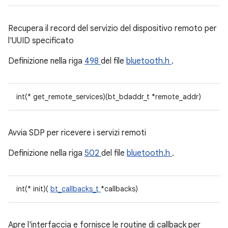
Recupera il record del servizio del dispositivo remoto per
l'UUID specificato
Definizione nella riga
498
del file
bluetooth.h
.
int(* get_remote_services)(bt_bdaddr_t *remote_addr)
Avvia SDP per ricevere i servizi remoti
Definizione nella riga
502
del file
bluetooth.h
.
int(* init)(
bt_callbacks_t
*callbacks)
Apre l'interfaccia e fornisce le routine di callback per