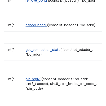
int(*
remove_bond
)(const bt_bdaddr_t *bd_addr)
int(*
cancel_bond
)(const bt_bdaddr_t *bd_addr)
int(*
get_connection_state
)(const bt_bdaddr_t
*bd_addr)
int(*
pin_reply
)(const bt_bdaddr_t *bd_addr,
uint8_t accept, uint8_t pin_len, bt_pin_code_t
*pin_code)