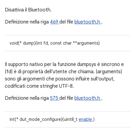
Disattiva il Bluetooth.
Definizione nella riga
469
del file
bluetooth.h
.
void(* dump)(int fd, const char **arguments)
Il supporto nativo per la funzione dumpsys è sincrono e
|fd| è di proprietà dell'utente che chiama. |arguments|
sono gli argomenti che possono influire sull'output,
codificati come stringhe UTF-8.
Definizione nella riga
575
del file
bluetooth.h
.
int(* dut_mode_configure)(uint8_t
enable
)