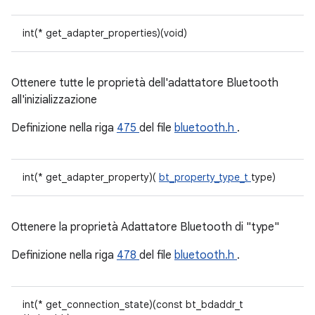
int(* get_adapter_properties)(void)
Ottenere tutte le proprietà dell'adattatore Bluetooth
all'inizializzazione
Definizione nella riga
475
del file
bluetooth.h
.
int(* get_adapter_property)(
bt_property_type_t
type)
Ottenere la proprietà Adattatore Bluetooth di "type"
Definizione nella riga
478
del file
bluetooth.h
.
int(* get_connection_state)(const bt_bdaddr_t