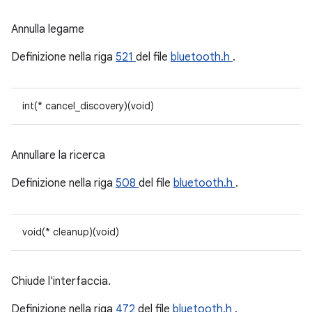
Annulla legame
Definizione nella riga
521
del file
bluetooth.h
.
int(* cancel_discovery)(void)
Annullare la ricerca
Definizione nella riga
508
del file
bluetooth.h
.
void(* cleanup)(void)
Chiude l'interfaccia.
Definizione nella riga
472
del file
bluetooth.h
.