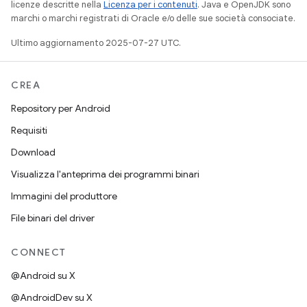
licenze descritte nella
Licenza per i contenuti
. Java e OpenJDK sono
marchi o marchi registrati di Oracle e/o delle sue società consociate.
Ultimo aggiornamento 2025-07-27 UTC.
CREA
Repository per Android
Requisiti
Download
Visualizza l'anteprima dei programmi binari
Immagini del produttore
File binari del driver
CONNECT
@Android su X
@AndroidDev su X