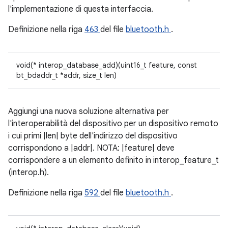
l'implementazione di questa interfaccia.
Definizione nella riga
463
del file
bluetooth.h
.
void(* interop_database_add)(uint16_t feature, const
bt_bdaddr_t *addr, size_t len)
Aggiungi una nuova soluzione alternativa per
l'interoperabilità del dispositivo per un dispositivo remoto
i cui primi |len| byte dell'indirizzo del dispositivo
corrispondono a |addr|. NOTA: |feature| deve
corrispondere a un elemento definito in interop_feature_t
(interop.h).
Definizione nella riga
592
del file
bluetooth.h
.