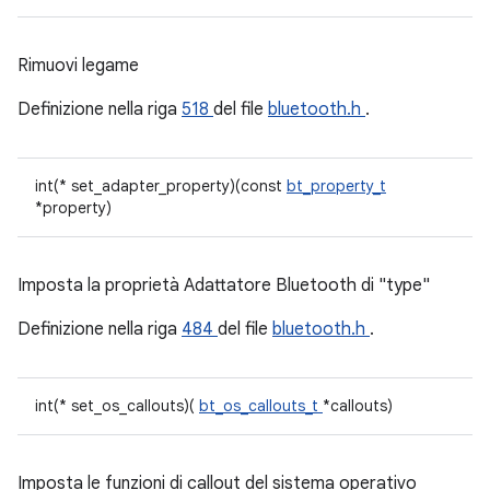
Rimuovi legame
Definizione nella riga
518
del file
bluetooth.h
.
int(* set_adapter_property)(const
bt_property_t
*property)
Imposta la proprietà Adattatore Bluetooth di "type"
Definizione nella riga
484
del file
bluetooth.h
.
int(* set_os_callouts)(
bt_os_callouts_t
*callouts)
Imposta le funzioni di callout del sistema operativo