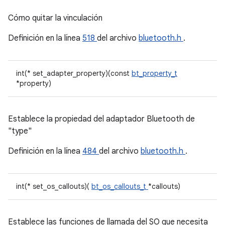
Cómo quitar la vinculación
Definición en la línea
518
del archivo
bluetooth.h
.
int(* set_adapter_property)(const
bt_property_t
*property)
Establece la propiedad del adaptador Bluetooth de
"type"
Definición en la línea
484
del archivo
bluetooth.h
.
int(* set_os_callouts)(
bt_os_callouts_t
*callouts)
Establece las funciones de llamada del SO que necesita