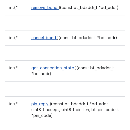
int(*
remove_bond
)(const bt_bdaddr_t *bd_addr)
int(*
cancel_bond
)(const bt_bdaddr_t *bd_addr)
int(*
get_connection_state
)(const bt_bdaddr_t
*bd_addr)
int(*
pin_reply
)(const bt_bdaddr_t *bd_addr,
uint8_t accept, uint8_t pin_len, bt_pin_code_t
*pin_code)