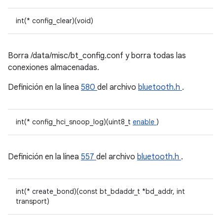
int(* config_clear)(void)
Borra /data/misc/bt_config.conf y borra todas las
conexiones almacenadas.
Definición en la línea
580
del archivo
bluetooth.h
.
int(* config_hci_snoop_log)(uint8_t
enable
)
Definición en la línea
557
del archivo
bluetooth.h
.
int(* create_bond)(const bt_bdaddr_t *bd_addr, int
transport)