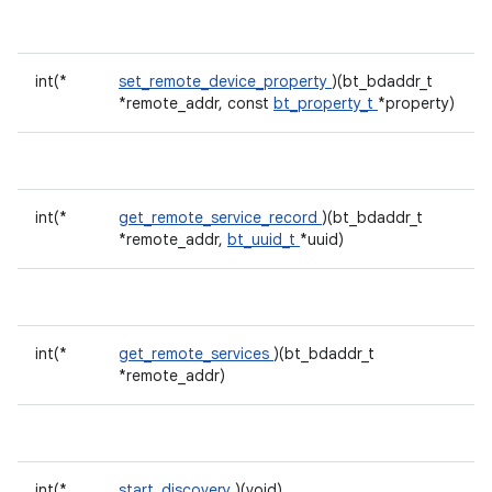
int(*
set_remote_device_property
)(bt_bdaddr_t
*remote_addr, const
bt_property_t
*property)
int(*
get_remote_service_record
)(bt_bdaddr_t
*remote_addr,
bt_uuid_t
*uuid)
int(*
get_remote_services
)(bt_bdaddr_t
*remote_addr)
int(*
start_discovery
)(void)