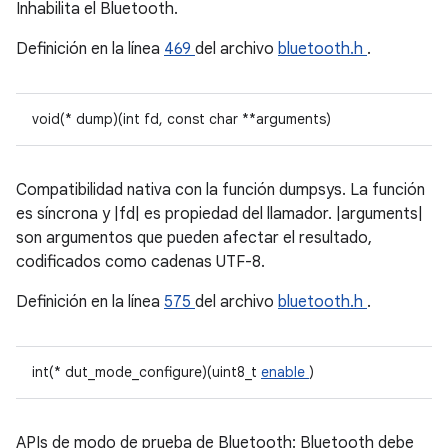
Inhabilita el Bluetooth.
Definición en la línea
469
del archivo
bluetooth.h
.
void(* dump)(int fd, const char **arguments)
Compatibilidad nativa con la función dumpsys. La función
es síncrona y |fd| es propiedad del llamador. |arguments|
son argumentos que pueden afectar el resultado,
codificados como cadenas UTF-8.
Definición en la línea
575
del archivo
bluetooth.h
.
int(* dut_mode_configure)(uint8_t
enable
)
APIs de modo de prueba de Bluetooth: Bluetooth debe