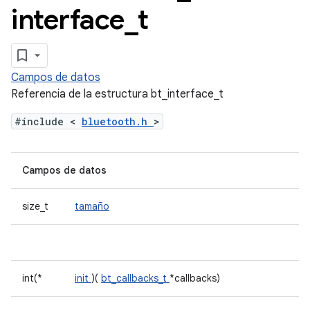
interface
_
t
Campos de datos
Referencia de la estructura bt_interface_t
#include <
bluetooth.h
>
Campos de datos
size_t
tamaño
int(*
init
)(
bt_callbacks_t
*callbacks)