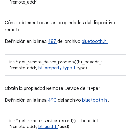
*remote_addr)
Cómo obtener todas las propiedades del dispositivo
remoto
Definición en la línea
487
del archivo
bluetooth.h
.
int(* get_remote_device_property)(bt_bdaddr_t
*remote_addr,
bt_property_type_t
type)
Obtén la propiedad Remote Device de "type"
Definición en la línea
490
del archivo
bluetooth.h
.
int(* get_remote_service_record)(bt_bdaddr_t
*remote_addr,
bt_uuid_t
*uuid)