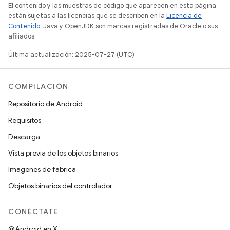
El contenido y las muestras de código que aparecen en esta página
están sujetas a las licencias que se describen en la
Licencia de
Contenido
. Java y OpenJDK son marcas registradas de Oracle o sus
afiliados.
Última actualización: 2025-07-27 (UTC)
COMPILACIÓN
Repositorio de Android
Requisitos
Descarga
Vista previa de los objetos binarios
Imágenes de fábrica
Objetos binarios del controlador
CONÉCTATE
@Android en X