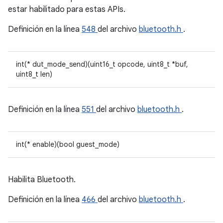
estar habilitado para estas APIs.
Definición en la línea
548
del archivo
bluetooth.h
.
int(* dut_mode_send)(uint16_t opcode, uint8_t *buf,
uint8_t len)
Definición en la línea
551
del archivo
bluetooth.h
.
int(* enable)(bool guest_mode)
Habilita Bluetooth.
Definición en la línea
466
del archivo
bluetooth.h
.