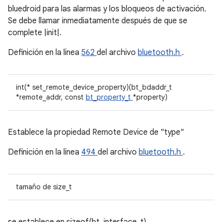
bluedroid para las alarmas y los bloqueos de activación.
Se debe llamar inmediatamente después de que se
complete |init|.
Definición en la línea
562
del archivo
bluetooth.h
.
int(* set_remote_device_property)(bt_bdaddr_t
*remote_addr, const
bt_property_t
*property)
Establece la propiedad Remote Device de "type"
Definición en la línea
494
del archivo
bluetooth.h
.
tamaño de size_t