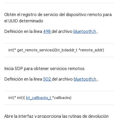
Obtén el registro de servicio del dispositivo remoto para
el UUID determinado
Definición en la línea
498
del archivo
bluetooth.h
.
int(* get_remote_services)(bt_bdaddr_t *remote_addr)
Inicia SDP para obtener servicios remotos
Definición en la línea
502
del archivo
bluetooth.h
.
int(* init)(
bt_callbacks_t
*callbacks)
Abre la interfaz y proporciona las rutinas de devolución