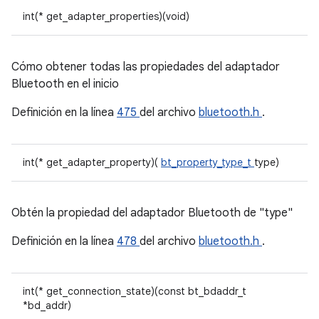
int(* get_adapter_properties)(void)
Cómo obtener todas las propiedades del adaptador
Bluetooth en el inicio
Definición en la línea
475
del archivo
bluetooth.h
.
int(* get_adapter_property)(
bt_property_type_t
type)
Obtén la propiedad del adaptador Bluetooth de "type"
Definición en la línea
478
del archivo
bluetooth.h
.
int(* get_connection_state)(const bt_bdaddr_t
*bd_addr)