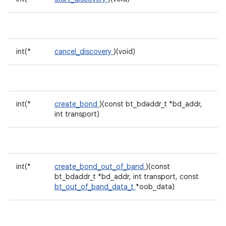
int(*
cancel_discovery
)(void)
int(*
create_bond
)(const bt_bdaddr_t *bd_addr,
int transport)
int(*
create_bond_out_of_band
)(const
bt_bdaddr_t *bd_addr, int transport, const
bt_out_of_band_data_t
*oob_data)