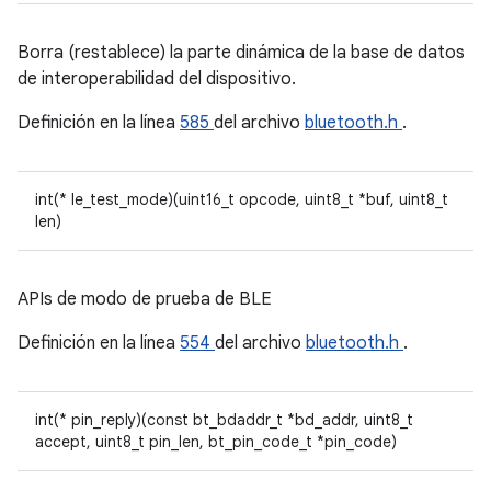
Borra (restablece) la parte dinámica de la base de datos
de interoperabilidad del dispositivo.
Definición en la línea
585
del archivo
bluetooth.h
.
int(* le_test_mode)(uint16_t opcode, uint8_t *buf, uint8_t
len)
APIs de modo de prueba de BLE
Definición en la línea
554
del archivo
bluetooth.h
.
int(* pin_reply)(const bt_bdaddr_t *bd_addr, uint8_t
accept, uint8_t pin_len, bt_pin_code_t *pin_code)