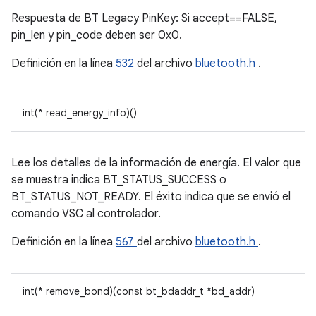
Respuesta de BT Legacy PinKey: Si accept==FALSE,
pin_len y pin_code deben ser 0x0.
Definición en la línea
532
del archivo
bluetooth.h
.
int(* read_energy_info)()
Lee los detalles de la información de energía. El valor que
se muestra indica BT_STATUS_SUCCESS o
BT_STATUS_NOT_READY. El éxito indica que se envió el
comando VSC al controlador.
Definición en la línea
567
del archivo
bluetooth.h
.
int(* remove_bond)(const bt_bdaddr_t *bd_addr)