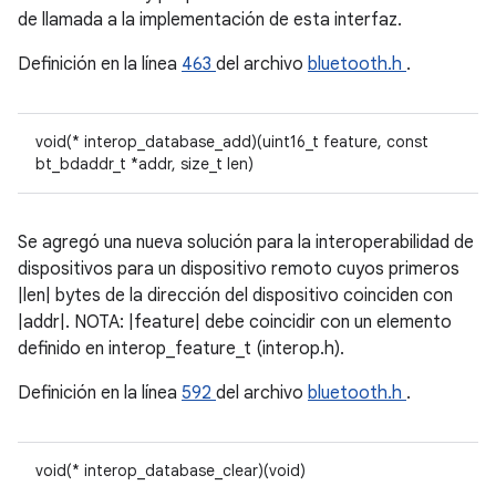
de llamada a la implementación de esta interfaz.
Definición en la línea
463
del archivo
bluetooth.h
.
void(* interop_database_add)(uint16_t feature, const
bt_bdaddr_t *addr, size_t len)
Se agregó una nueva solución para la interoperabilidad de
dispositivos para un dispositivo remoto cuyos primeros
|len| bytes de la dirección del dispositivo coinciden con
|addr|. NOTA: |feature| debe coincidir con un elemento
definido en interop_feature_t (interop.h).
Definición en la línea
592
del archivo
bluetooth.h
.
void(* interop_database_clear)(void)