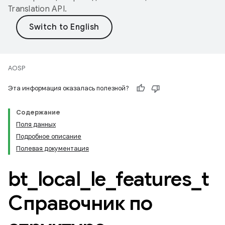
Translation API
.
AOSP
Эта информация оказалась полезной?
Содержание
Поля данных
Подробное описание
Полевая документация
bt
_
local
_
le
_
features
_
t
Справочник по