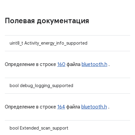
Полевая документация
uint8_t Activity_energy_info_supported
Определение в строке
160
файла
bluetooth.h
.
bool debug_logging_supported
Определение в строке
164
файла
bluetooth.h
.
bool Extended_scan_support