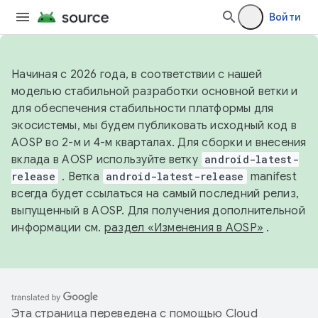
Войти
Начиная с 2026 года, в соответствии с нашей
моделью стабильной разработки основной ветки и
для обеспечения стабильности платформы для
экосистемы, мы будем публиковать исходный код в
AOSP во 2-м и 4-м кварталах. Для сборки и внесения
вклада в AOSP используйте ветку
android-latest-
release
. Ветка
android-latest-release
manifest
всегда будет ссылаться на самый последний релиз,
выпущенный в AOSP. Для получения дополнительной
информации см.
раздел «Изменения в AOSP»
.
Эта страница переведена с помощью
Cloud