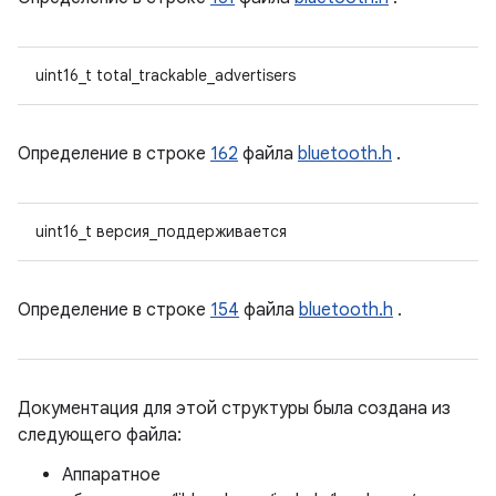
uint16_t total_trackable_advertisers
Определение в строке
162
файла
bluetooth.h
.
uint16_t версия_поддерживается
Определение в строке
154
файла
bluetooth.h
.
Документация для этой структуры была создана из
следующего файла:
Аппаратное