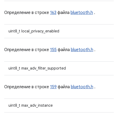
Определение в строке
163
файла
bluetooth.h
.
uint8_t local_privacy_enabled
Определение в строке
155
файла
bluetooth.h
.
uint8_t max_adv_filter_supported
Определение в строке
159
файла
bluetooth.h
.
uint8_t max_adv_instance