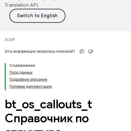
Translation API
.
AOSP
Эта информация оказалась полезной?
Содержание
Поля данных
Подробное описание
Полевая документация
bt
_
os
_
callouts
_
t
Справочник по