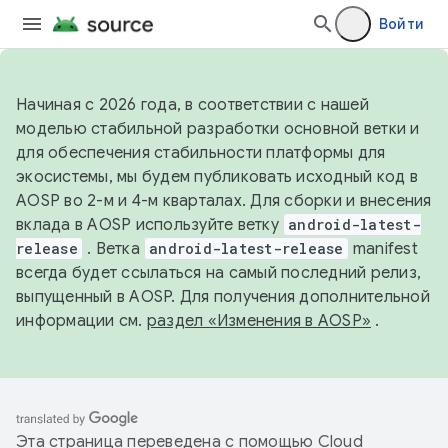
Войти
Начиная с 2026 года, в соответствии с нашей
моделью стабильной разработки основной ветки и
для обеспечения стабильности платформы для
экосистемы, мы будем публиковать исходный код в
AOSP во 2-м и 4-м кварталах. Для сборки и внесения
вклада в AOSP используйте ветку
android-latest-
release
. Ветка
android-latest-release
manifest
всегда будет ссылаться на самый последний релиз,
выпущенный в AOSP. Для получения дополнительной
информации см.
раздел «Изменения в AOSP»
.
Эта страница переведена с помощью
Cloud