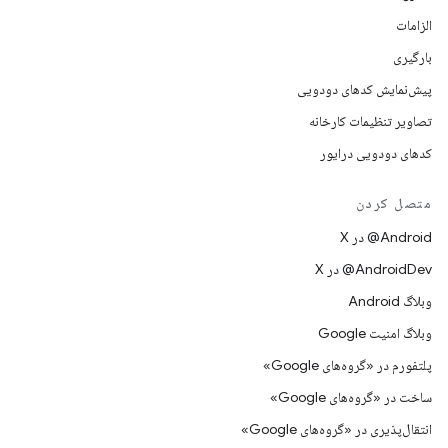
الزامات
بارگیری
پیش‌نمایش کدهای دودویی
تصاویر تنظیمات کارخانه
کدهای دودویی درایور
متصل کردن
‫‎@Android در X
‫‎@AndroidDev در X
وبلاگ Android
وبلاگ امنیت Google
پلتفورم در «گروه‌های Google»
ساخت در «گروه‌های Google»
انتقال‌پذیری در «گروه‌های Google»