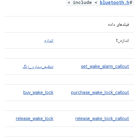
>
bluetooth.h
#include <
فیلدهای داده
اندازه_t
اندازه
set_wake_alarm_callout
تنظیم_بیداری_زنگ
buy_wake_lock
purchase_wake_lock_callout
release_wake_lock
release_wake_lock_callout