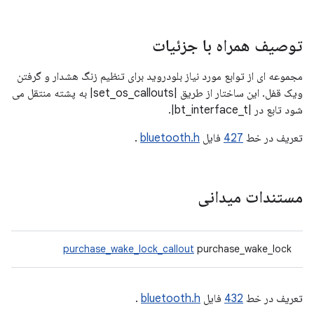
توصیف همراه با جزئیات
مجموعه ای از توابع مورد نیاز بلودروید برای تنظیم زنگ هشدار و گرفتن
ویک قفل. این ساختار از طریق |set_os_callouts| به پشته منتقل می
شود تابع در |bt_interface_t|.
تعریف در خط
427
فایل
bluetooth.h
.
مستندات میدانی
purchase_wake_lock_callout
purchase_wake_lock
تعریف در خط
432
فایل
bluetooth.h
.