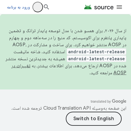
ورود به برنامه
از سال ۲۰۲۶، برای همسو شدن با مدل توسعه پایدار ترانک و تضمین
پایداری پلتفرم برای اکوسیستم، کد منبع را در سه‌ماهه دوم و چهارم
در AOSP منتشر خواهیم کرد. برای ساخت و مشارکت در AOSP،
android-latest-release
استفاده کنید. شاخه مانیفست
android-latest-release
همیشه به جدیدترین نسخه منتشر
شده در AOSP ارجاع می‌دهد. برای اطلاعات بیشتر، به
تغییرات در
AOSP
مراجعه کنید.
این صفحه به‌وسیله
ترجمه شده است.