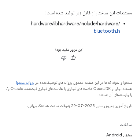
مستندات این ساختار از فایل زیر تولید شده است:
hardware/libhardware/include/hardware/
bluetooth.h
این مرور مفید بود؟
محتوا و نمونه کدها در این صفحه مشمول پروانه‌های توصیف‌شده در
پروانه محتوا
هستند. جاوا و OpenJDK علامت‌های تجاری یا علامت‌های تجاری ثبت‌شده Oracle و/
یا وابسته‌های آن هستند.
تاریخ آخرین به‌روزرسانی 2025-07-29 به‌وقت ساعت هماهنگ جهانی.
ساخت
مخزن Android