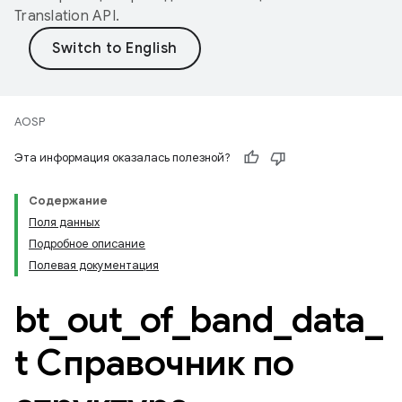
Translation API
.
AOSP
Эта информация оказалась полезной?
Содержание
Поля данных
Подробное описание
Полевая документация
bt
_
out
_
of
_
band
_
data
_
t Справочник по