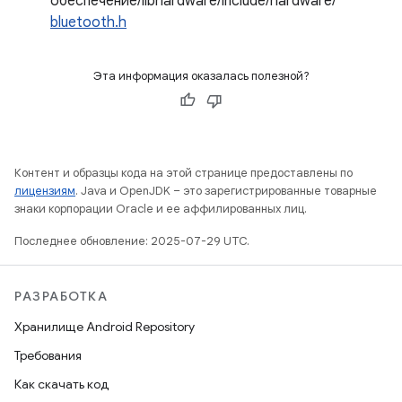
обеспечение/libhardware/include/hardware/
bluetooth.h
Эта информация оказалась полезной?
Контент и образцы кода на этой странице предоставлены по
лицензиям
. Java и OpenJDK – это зарегистрированные товарные
знаки корпорации Oracle и ее аффилированных лиц.
Последнее обновление: 2025-07-29 UTC.
РАЗРАБОТКА
Хранилище Android Repository
Требования
Как скачать код