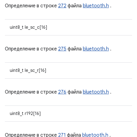
Определение в строке
272
файла
bluetooth.h
.
uint8_t le_sc_c[16]
Определение в строке
275
файла
bluetooth.h
.
uint8_t le_sc_r[16]
Определение в строке
276
файла
bluetooth.h
.
uint8_t r192[16]
Определение в строке
271
файла
bluetooth.h
.