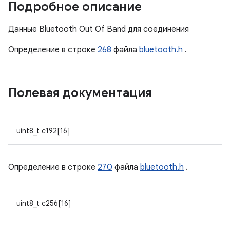
Подробное описание
Данные Bluetooth Out Of Band для соединения
Определение в строке
268
файла
bluetooth.h
.
Полевая документация
uint8_t c192[16]
Определение в строке
270
файла
bluetooth.h
.
uint8_t c256[16]