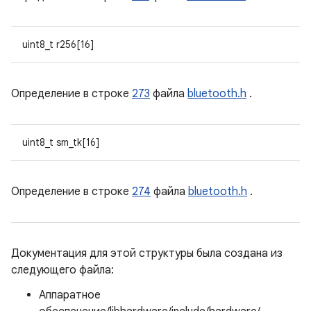
uint8_t r256[16]
Определение в строке
273
файла
bluetooth.h
.
uint8_t sm_tk[16]
Определение в строке
274
файла
bluetooth.h
.
Документация для этой структуры была создана из
следующего файла:
Аппаратное