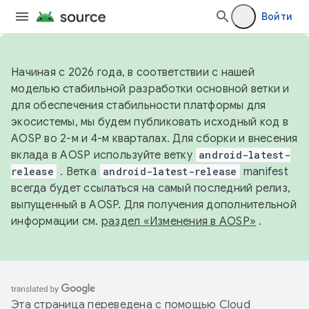
Войти
Начиная с 2026 года, в соответствии с нашей
моделью стабильной разработки основной ветки и
для обеспечения стабильности платформы для
экосистемы, мы будем публиковать исходный код в
AOSP во 2-м и 4-м кварталах. Для сборки и внесения
вклада в AOSP используйте ветку
android-latest-
release
. Ветка
android-latest-release
manifest
всегда будет ссылаться на самый последний релиз,
выпущенный в AOSP. Для получения дополнительной
информации см.
раздел «Изменения в AOSP»
.
Эта страница переведена с помощью
Cloud