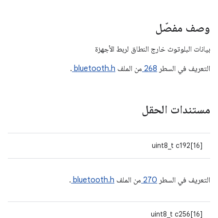
وصف مفصّل
بيانات البلوتوث خارج النطاق لربط الأجهزة
التعريف في السطر
268
من الملف
bluetooth.h
.
مستندات الحقل
uint8_t c192[16]
التعريف في السطر
270
من الملف
bluetooth.h
.
uint8_t c256[16]