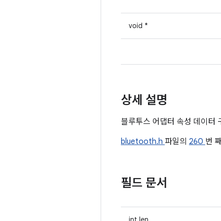
void *
상세 설명
블루투스 어댑터 속성 데이터 
bluetooth.h
파일의
260
번 
필드 문서
int len