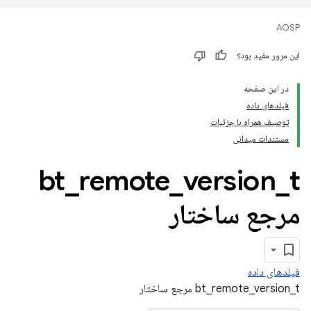
AOSP
این مرور مفید بود؟
در این صفحه
فیلدهای داده
توصیف همراه با جزئیات
مستندات میدانی
bt
_
remote
_
version
_
t
مرجع ساختار
فیلدهای داده
bt_remote_version_t مرجع ساختار