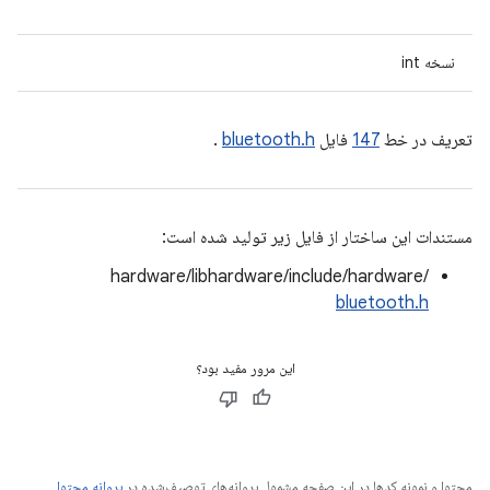
نسخه int
تعریف در خط
147
فایل
bluetooth.h
.
مستندات این ساختار از فایل زیر تولید شده است:
hardware/libhardware/include/hardware/
bluetooth.h
این مرور مفید بود؟
محتوا و نمونه کدها در این صفحه مشمول پروانه‌های توصیف‌شده در
پروانه محتوا