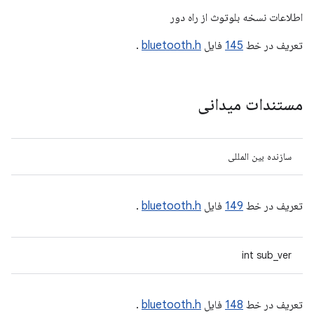
اطلاعات نسخه بلوتوث از راه دور
تعریف در خط
145
فایل
bluetooth.h
.
مستندات میدانی
سازنده بین المللی
تعریف در خط
149
فایل
bluetooth.h
.
int sub_ver
تعریف در خط
148
فایل
bluetooth.h
.