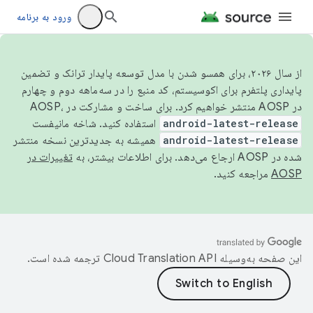
ورود به برنامه
از سال ۲۰۲۶، برای همسو شدن با مدل توسعه پایدار ترانک و تضمین
پایداری پلتفرم برای اکوسیستم، کد منبع را در سه‌ماهه دوم و چهارم
در AOSP منتشر خواهیم کرد. برای ساخت و مشارکت در AOSP،
android-latest-release
استفاده کنید. شاخه مانیفست
android-latest-release
همیشه به جدیدترین نسخه منتشر
شده در AOSP ارجاع می‌دهد. برای اطلاعات بیشتر، به
تغییرات در
AOSP
مراجعه کنید.
این صفحه به‌وسیله
ترجمه شده است.