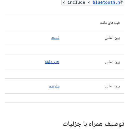
>
bluetooth.h
#include <
فیلدهای داده
بین المللی
نسخه
بین المللی
sub_ver
بین المللی
سازنده
توصیف همراه با جزئیات