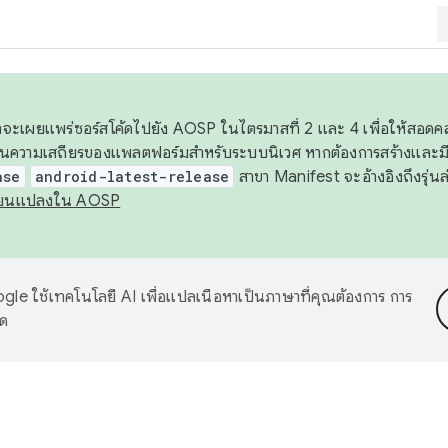
 เราจะเผยแพร่ซอร์สโค้ดไปยัง AOSP ในไตรมาสที่ 2 และ 4 เพื่อให้สอ
ันความเสถียรของแพลตฟอร์มสำหรับระบบนิเวศ หากต้องการสร้างและมี
ase
android-latest-release
สาขา Manifest จะอ้างอิงถึงรุ่นล
ี่ยนแปลงใน AOSP
le ใช้เทคโนโลยี AI เพื่อแปลเนื้อหาเป็นภาษาที่คุณต้องการ การ
าด