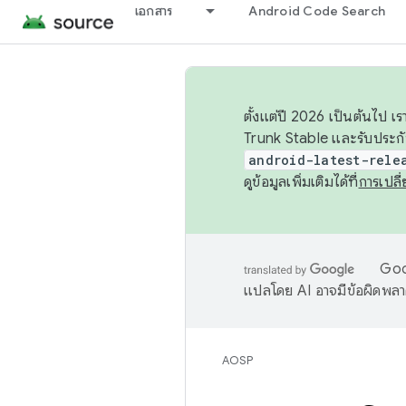
เอกสาร
Android Code Search
ตั้งแต่ปี 2026 เป็นต้นไป
Trunk Stable และรับประก
android-latest-rele
ดูข้อมูลเพิ่มเติมได้ที่
การเปล
Goog
แปลโดย AI อาจมีข้อผิดพล
AOSP