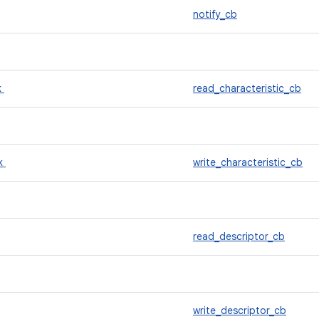
notify_cb
k
read_characteristic_cb
ck
write_characteristic_cb
read_descriptor_cb
write_descriptor_cb