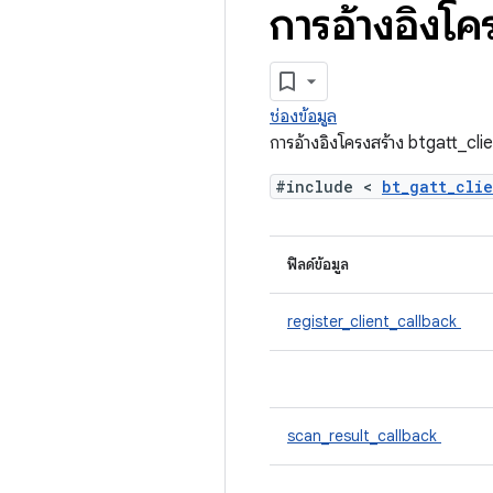
การอ้างอิงโค
ช่องข้อมูล
การอ้างอิงโครงสร้าง btgatt_cl
#include <
bt_gatt_cli
ฟิลด์ข้อมูล
register_client_callback
scan_result_callback