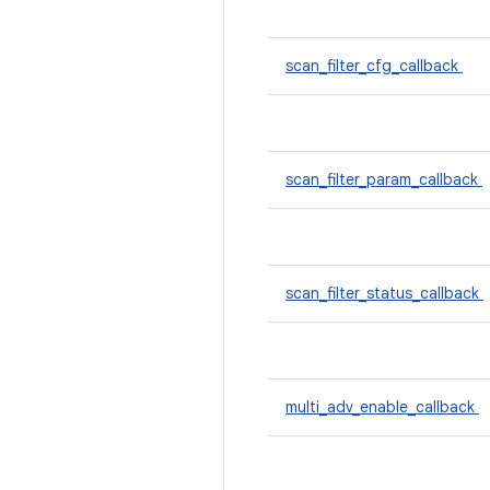
scan_filter_cfg_callback
scan_filter_param_callback
scan_filter_status_callback
multi_adv_enable_callback