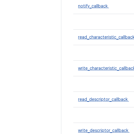
notify_callback
read_characteristic_callbac
write_characteristic_callba
read_descriptor_callback
write_descriptor_callback