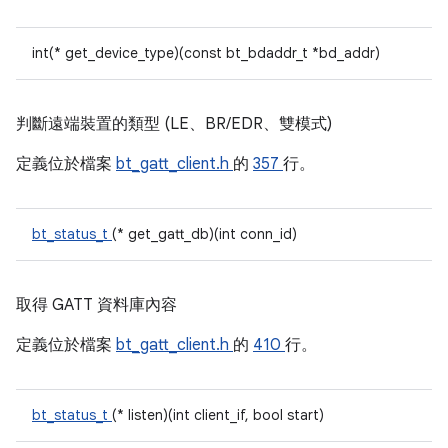
int(* get_device_type)(const bt_bdaddr_t *bd_addr)
判斷遠端裝置的類型 (LE、BR/EDR、雙模式)
定義位於檔案
bt_gatt_client.h
的
357
行。
bt_status_t
(* get_gatt_db)(int conn_id)
取得 GATT 資料庫內容
定義位於檔案
bt_gatt_client.h
的
410
行。
bt_status_t
(* listen)(int client_if, bool start)