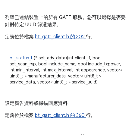
列舉已連結裝置上的所有 GATT 服務。您可以選擇是否要
針對特定 UUID 篩選結果。
定義位於檔案
bt_gatt_client.h 的
302
行。
bt_status_t
(* set_adv_data)(int client_if, bool
set_scan_rsp, bool include_name, bool include_txpower,
int min_interval, int max_interval, int appearance, vector<
uint8_t > manufacturer_data, vector< uint8_t >
service_data, vector< uint8_t > service_uuid)
設定廣告資料或掃描回應資料
定義位於檔案
bt_gatt_client.h 的
360
行。