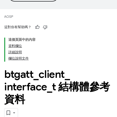
AOSP
這對你有幫助嗎？
這個頁面中的內容
資料欄位
詳細說明
欄位說明文件
btgatt
_
client
_
interface
_
t 結構體參考
資料