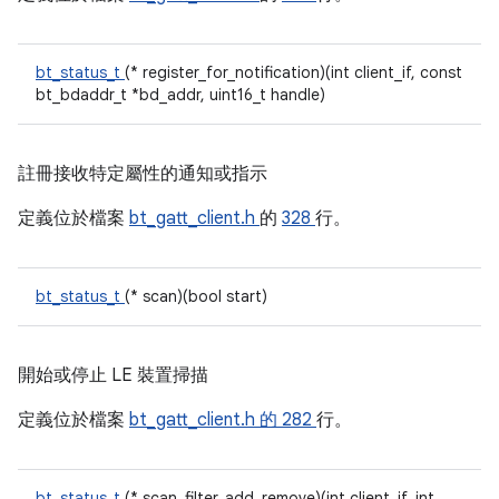
bt_status_t
(* register_for_notification)(int client_if, const
bt_bdaddr_t *bd_addr, uint16_t handle)
註冊接收特定屬性的通知或指示
定義位於檔案
bt_gatt_client.h
的
328
行。
bt_status_t
(* scan)(bool start)
開始或停止 LE 裝置掃描
定義位於檔案
bt_gatt_client.h 的
282
行。
bt_status_t
(* scan_filter_add_remove)(int client_if, int