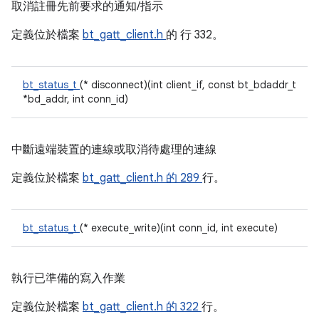
取消註冊先前要求的通知/指示
定義位於檔案
bt_gatt_client.h
的
行 332。
bt_status_t
(* disconnect)(int client_if, const bt_bdaddr_t
*bd_addr, int conn_id)
中斷遠端裝置的連線或取消待處理的連線
定義位於檔案
bt_gatt_client.h 的
289
行。
bt_status_t
(* execute_write)(int conn_id, int execute)
執行已準備的寫入作業
定義位於檔案
bt_gatt_client.h 的
322
行。