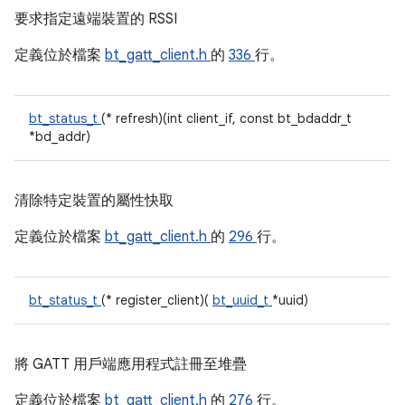
要求指定遠端裝置的 RSSI
定義位於檔案
bt_gatt_client.h
的
336
行。
bt_status_t
(* refresh)(int client_if, const bt_bdaddr_t
*bd_addr)
清除特定裝置的屬性快取
定義位於檔案
bt_gatt_client.h
的
296
行。
bt_status_t
(* register_client)(
bt_uuid_t
*uuid)
將 GATT 用戶端應用程式註冊至堆疊
定義位於檔案
bt_gatt_client.h
的
276
行。