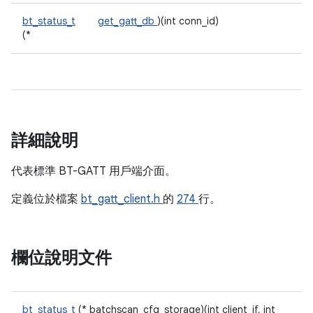
bt_status_t
get_gatt_db
)(int conn_id)
(*
詳細說明
代表標準 BT-GATT 用戶端介面。
定義位於檔案
bt_gatt_client.h
的
274
行。
欄位說明文件
bt_status_t
(* batchscan_cfg_storage)(int client_if, int