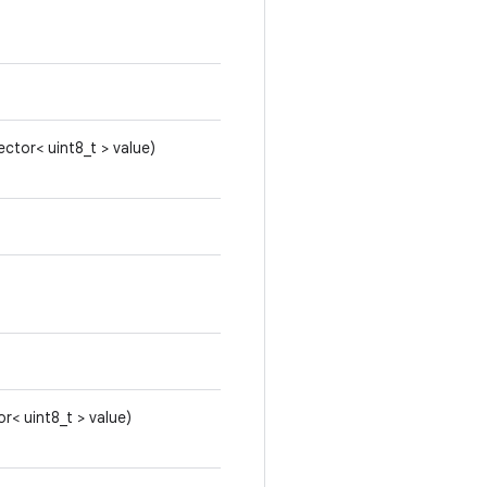
ector< uint8_t > value)
or< uint8_t > value)