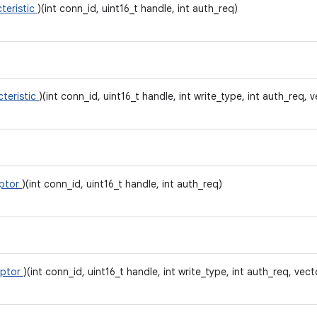
teristic
)(int conn_id, uint16_t handle, int auth_req)
cteristic
)(int conn_id, uint16_t handle, int write_type, int auth_req, v
iptor
)(int conn_id, uint16_t handle, int auth_req)
iptor
)(int conn_id, uint16_t handle, int write_type, int auth_req, vect