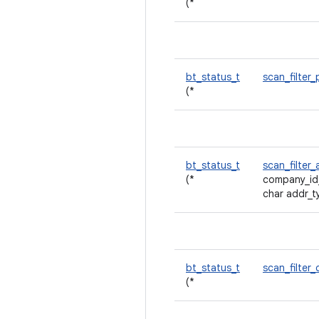
(*
bt_status_t
scan_filter
(*
bt_status_t
scan_filte
(*
company_id
char addr_t
bt_status_t
scan_filter_
(*