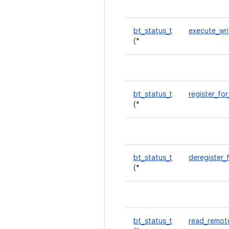
bt_status_t
execute_wr
(*
bt_status_t
register_for
(*
bt_status_t
deregister_
(*
bt_status_t
read_remot