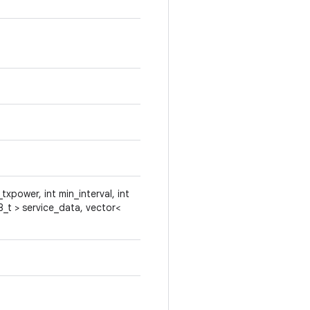
txpower, int min_interval, int
8_t > service_data, vector<