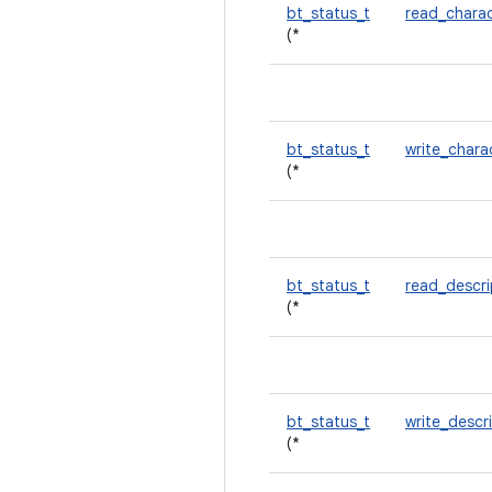
bt_status_t
read_charac
(*
bt_status_t
write_chara
(*
bt_status_t
read_descr
(*
bt_status_t
write_descr
(*