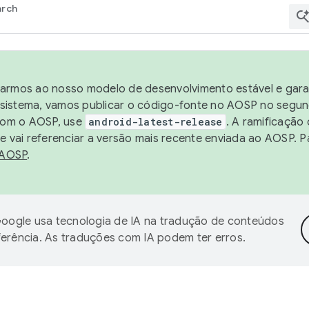
arch
harmos ao nosso modelo de desenvolvimento estável e garan
sistema, vamos publicar o código-fonte no AOSP no segund
 com o AOSP, use
android-latest-release
. A ramificação
 vai referenciar a versão mais recente enviada ao AOSP. P
 AOSP
.
oogle usa tecnologia de IA na tradução de conteúdos
ferência. As traduções com IA podem ter erros.