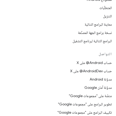
المتطلّبات
التنزيل
معاينة البرامج الثنائية
نسخة برامج الجهة المصنِّعة
البرامج الثنائية لبرنامج التشغيل
التواصل
حساب ‎@Android على X
حساب ‎@AndroidDev على X
مدوّنة Android
مدوّنة أمان Google
منصّة على "مجموعات Google"
تطوير البرامج على "مجموعات Google"
تكييف البرامج على "مجموعات Google"