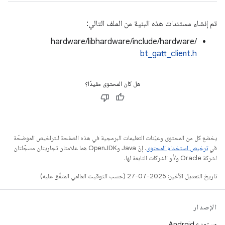
تم إنشاء مستندات هذه البنية من الملف التالي:
hardware/libhardware/include/hardware/
bt_gatt_client.h
هل كان المحتوى مفيدًا؟
يخضع كل من المحتوى وعيّنات التعليمات البرمجية في هذه الصفحة للتراخيص الموضحّة
في
ترخيص استخدام المحتوى
. إنّ Java وOpenJDK هما علامتان تجاريتان مسجَّلتان
لشركة Oracle و/أو الشركات التابعة لها.
تاريخ التعديل الأخير: 2025-07-27 (حسب التوقيت العالمي المتفَّق عليه)
الإصدار
مستودع Android