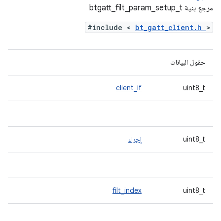
مرجع بنية btgatt_filt_param_setup_t
#include <
bt_gatt_client.h
>
حقول البيانات
client_if
uint8_t
uint8_t
إجراء
filt_index
uint8_t