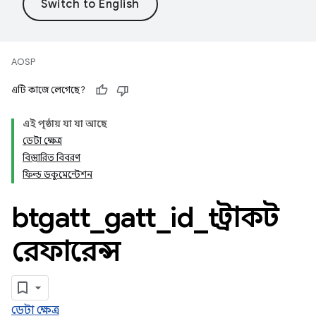
AOSP
এটি কাজে লেগেছে?
এই পৃষ্ঠায় যা যা আছে
ডেটা ক্ষেত্র
বিস্তারিত বিবরণ
ফিল্ড ডকুমেন্টেশন
btgatt
_
gatt
_
id
_
t স্ট্রাকট
রেফারেন্স
ডেটা ক্ষেত্র