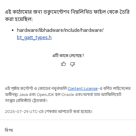
এই কাঠামোর জন্য ডকুমেন্টেশন নিম্নলিখিত ফাইল থেকে তৈরি
করা হয়েছিল:
hardware/libhadware/include/hardware/
bt_gatt_types.h
এটি কাজে লেগেছে?
এই পৃষ্ঠার কন্টেন্ট ও কোডের নমুনাগুলি
Content License
-এ বর্ণিত লাইসেন্সের
অধীনস্থ। Java এবং OpenJDK হল Oracle এবং/অথবা তার অ্যাফিলিয়েট
সংস্থার রেজিস্টার্ড ট্রেডমার্ক।
2025-07-29 UTC-তে শেষবার আপডেট করা হয়েছে।
বিল্ড