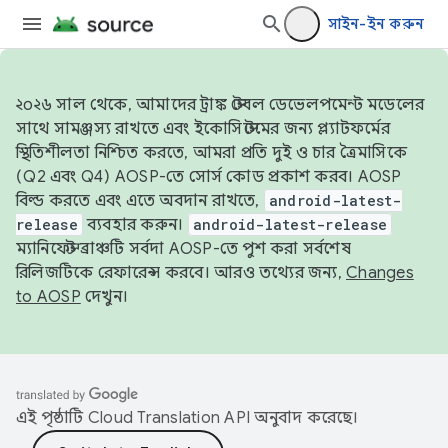
সাইন-ইন করুন
২০২৬ সাল থেকে, আমাদের ট্রাঙ্ক স্টেবল ডেভেলপমেন্ট মডেলের
সাথে সামঞ্জস্য রাখতে এবং ইকোসিস্টেমের জন্য প্ল্যাটফর্মের
স্থিতিশীলতা নিশ্চিত করতে, আমরা প্রতি দুই ও চার ত্রৈমাসিকে
(Q2 এবং Q4) AOSP-তে সোর্স কোড প্রকাশ করব। AOSP
বিল্ড করতে এবং এতে অবদান রাখতে,
android-latest-
release
ব্যবহার করুন।
android-latest-release
ম্যানিফেস্ট ব্রাঞ্চটি সর্বদা AOSP-তে পুশ করা সর্বশেষ
রিলিজটিকে রেফারেন্স করবে। আরও তথ্যের জন্য,
Changes
to AOSP
দেখুন।
এই পৃষ্ঠাটি
Cloud Translation API
অনুবাদ করেছে।