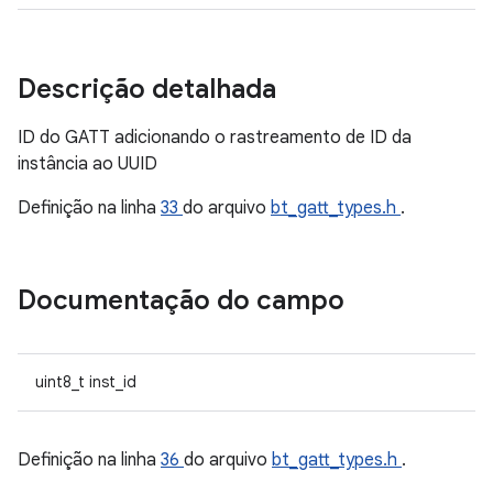
Descrição detalhada
ID do GATT adicionando o rastreamento de ID da
instância ao UUID
Definição na linha
33
do arquivo
bt_gatt_types.h
.
Documentação do campo
uint8_t inst_id
Definição na linha
36
do arquivo
bt_gatt_types.h
.