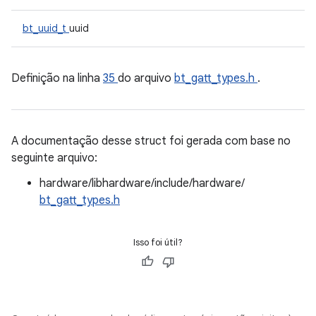
bt_uuid_t
uuid
Definição na linha
35
do arquivo
bt_gatt_types.h
.
A documentação desse struct foi gerada com base no
seguinte arquivo:
hardware/libhardware/include/hardware/
bt_gatt_types.h
Isso foi útil?