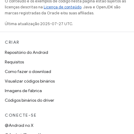
O conteúdo e os exemplos de código nesta página estão sujeitos às
licenças descritas na
Licença de conteúdo
. Java e OpenJDK são
marcas registradas da Oracle e/ou suas afiliadas.
Última atualização 2025-07-27 UTC.
CRIAR
Repositório do Android
Requisitos
Como fazer o download
Visualizar códigos binários
Imagens de fábrica
Códigos binários do driver
CONECTE-SE
@Android no X