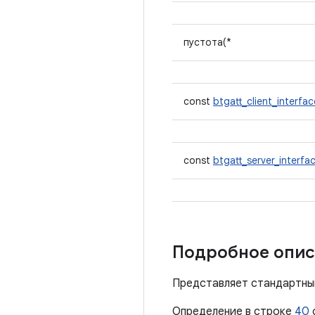
пустота(*
const
btgatt_client_interfac
const
btgatt_server_interfa
Подробное опис
Представляет стандартны
Определение в строке
40