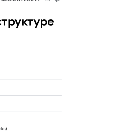
структуре
cks)