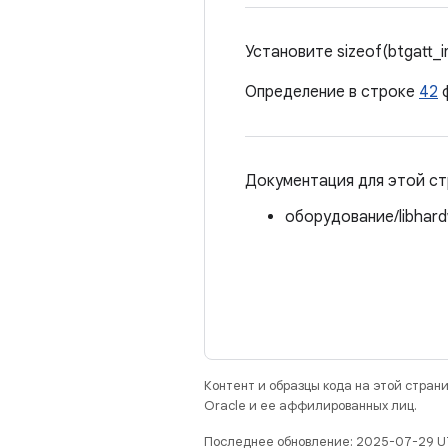
Установите sizeof(btgatt_i
Определение в строке
42
Документация для этой ст
оборудование/libhard
Контент и образцы кода на этой стра
Oracle и ее аффилированных лиц.
Последнее обновление: 2025-07-29 U