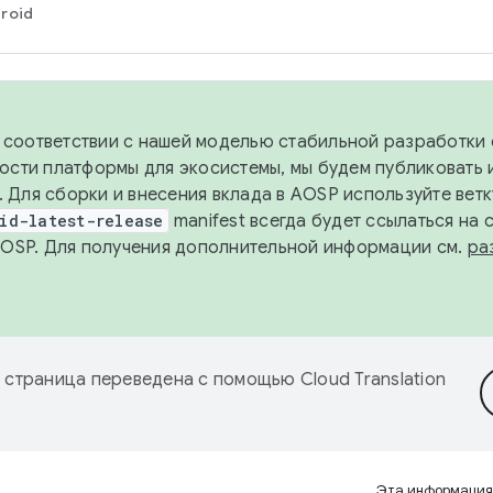
roid
в соответствии с нашей моделью стабильной разработки 
ости платформы для экосистемы, мы будем публиковать 
х. Для сборки и внесения вклада в AOSP используйте вет
id-latest-release
manifest всегда будет ссылаться на
AOSP. Для получения дополнительной информации см.
ра
 страница переведена с помощью
Cloud Translation
Эта информация