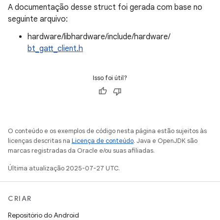
A documentação desse struct foi gerada com base no
seguinte arquivo:
hardware/libhardware/include/hardware/
bt_gatt_client.h
Isso foi útil?
O conteúdo e os exemplos de código nesta página estão sujeitos às
licenças descritas na
Licença de conteúdo
. Java e OpenJDK são
marcas registradas da Oracle e/ou suas afiliadas.
Última atualização 2025-07-27 UTC.
CRIAR
Repositório do Android