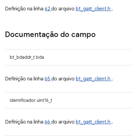
Definição na linha
62
do arquivo
bt_gatt_client.h
.
Documentação do campo
bt_bdaddr_t bda
Definição na linha
65
do arquivo
bt_gatt_client.h
.
identificador uint16_t
Definição na linha
66
do arquivo
bt_gatt_client.h
.