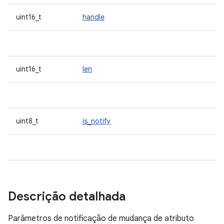
uint16_t
handle
uint16_t
len
uint8_t
is_notify
Descrição detalhada
Parâmetros de notificação de mudança de atributo