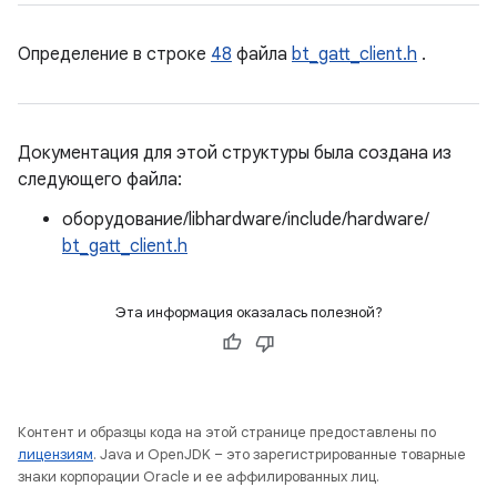
Определение в строке
48
файла
bt_gatt_client.h
.
Документация для этой структуры была создана из
следующего файла:
оборудование/libhardware/include/hardware/
bt_gatt_client.h
Эта информация оказалась полезной?
Контент и образцы кода на этой странице предоставлены по
лицензиям
. Java и OpenJDK – это зарегистрированные товарные
знаки корпорации Oracle и ее аффилированных лиц.