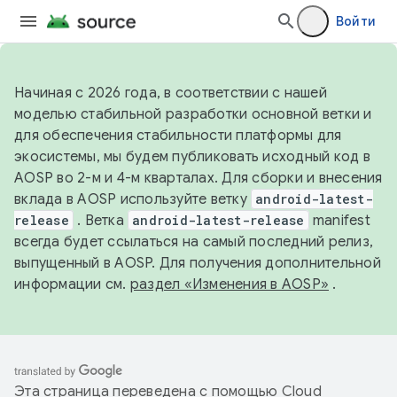
Войти
Начиная с 2026 года, в соответствии с нашей
моделью стабильной разработки основной ветки и
для обеспечения стабильности платформы для
экосистемы, мы будем публиковать исходный код в
AOSP во 2-м и 4-м кварталах. Для сборки и внесения
вклада в AOSP используйте ветку
android-latest-
release
. Ветка
android-latest-release
manifest
всегда будет ссылаться на самый последний релиз,
выпущенный в AOSP. Для получения дополнительной
информации см.
раздел «Изменения в AOSP»
.
Эта страница переведена с помощью
Cloud