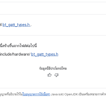
ล์
bt_gatt_types.h
.
สร้างขึ้นจากไฟล์ต่อไปนี้
/include/hardware/
bt_gatt_types.h
ข้อมูลนี้มีประโยชน์ไหม
อนุญาตที่อธิบายไว้ใน
ใบอนุญาตการใช้เนื้อหา
Java และ OpenJDK เป็นเครื่องหมายการค้าห