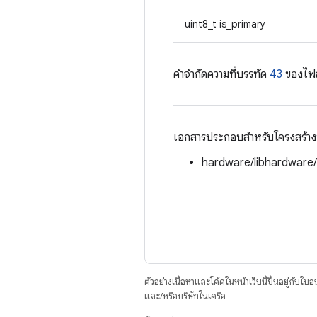
uint8_t is_primary
คําจํากัดความที่บรรทัด
43
ของไฟ
เอกสารประกอบสำหรับโครงสร้างนี้
hardware/libhardware
ตัวอย่างเนื้อหาและโค้ดในหน้าเว็บนี้ขึ้นอยู่กับใบ
และ/หรือบริษัทในเครือ