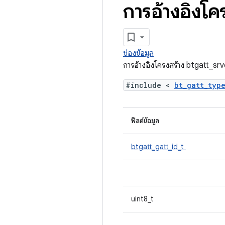
การอ้างอิงโค
ช่องข้อมูล
การอ้างอิงโครงสร้าง btgatt_sr
#include <
bt_gatt_typ
ฟิลด์ข้อมูล
btgatt_gatt_id_t
uint8_t