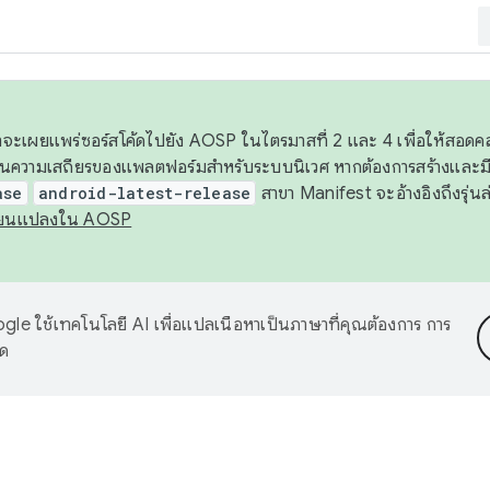
 เราจะเผยแพร่ซอร์สโค้ดไปยัง AOSP ในไตรมาสที่ 2 และ 4 เพื่อให้สอ
ันความเสถียรของแพลตฟอร์มสำหรับระบบนิเวศ หากต้องการสร้างและมี
ase
android-latest-release
สาขา Manifest จะอ้างอิงถึงรุ่นล
ี่ยนแปลงใน AOSP
le ใช้เทคโนโลยี AI เพื่อแปลเนื้อหาเป็นภาษาที่คุณต้องการ การ
าด