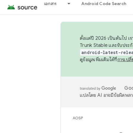
เอกสาร
Android Code Search
ตั้งแต่ปี 2026 เป็นต้นไป
Trunk Stable และรับประก
android-latest-rele
ดูข้อมูลเพิ่มเติมได้ที่
การเปล
Goog
แปลโดย AI อาจมีข้อผิดพล
AOSP