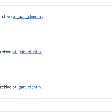
archivo
bt_gatt_client.h
.
archivo
bt_gatt_client.h
.
archivo
bt_gatt_client.h
.