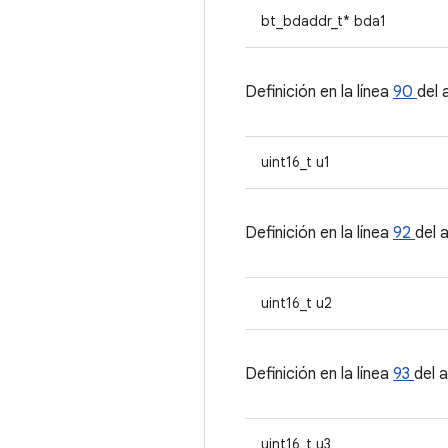
bt_bdaddr_t* bda1
Definición en la línea
90
del 
uint16_t u1
Definición en la línea
92
del 
uint16_t u2
Definición en la línea
93
del 
uint16_t u3