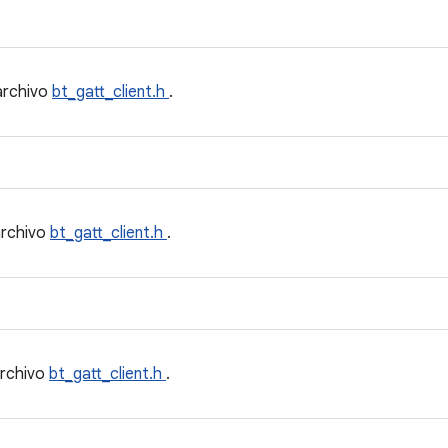
archivo
bt_gatt_client.h
.
archivo
bt_gatt_client.h
.
archivo
bt_gatt_client.h
.