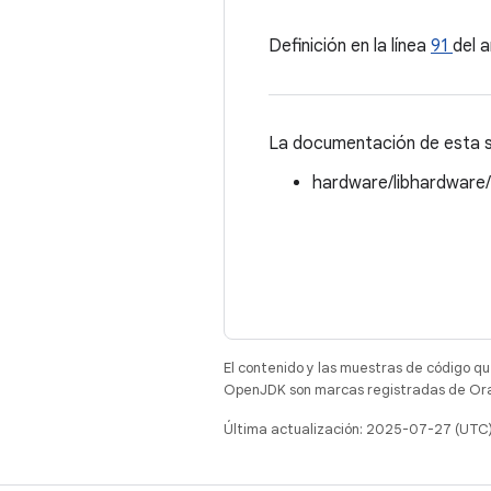
Definición en la línea
91
del 
La documentación de esta st
hardware/libhardware
El contenido y las muestras de código qu
OpenJDK son marcas registradas de Oracl
Última actualización: 2025-07-27 (UTC