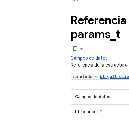
Referencia 
params
_
t
Campos de datos
Referencia de la estructur
#include <
bt_gatt_cli
Campos de datos
bt_bdaddr_t *