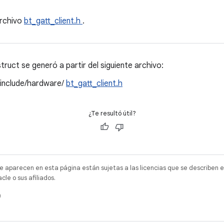
archivo
bt_gatt_client.h
.
ruct se generó a partir del siguiente archivo:
/include/hardware/
bt_gatt_client.h
¿Te resultó útil?
e aparecen en esta página están sujetas a las licencias que se describen e
e o sus afiliados.
)