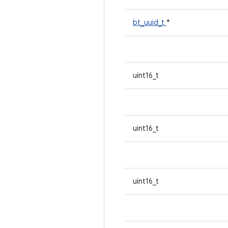
bt_uuid_t
*
uint16_t
uint16_t
uint16_t