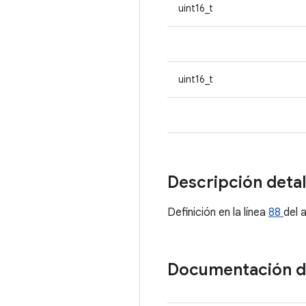
uint16_t
uint16_t
Descripción deta
Definición en la línea
88
del 
Documentación 