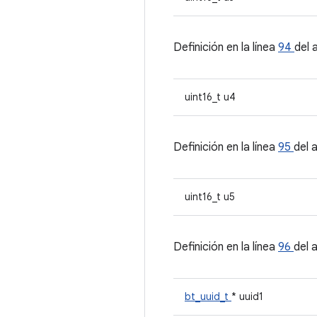
Definición en la línea
94
del 
uint16_t u4
Definición en la línea
95
del 
uint16_t u5
Definición en la línea
96
del 
bt_uuid_t
* uuid1