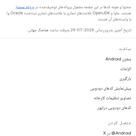
محتوا و نمونه کدها در این صفحه مشمول پروانه‌های توصیف‌شده در
پروانه محتوا
هستند. جاوا و OpenJDK علامت‌های تجاری یا علامت‌های تجاری ثبت‌شده Oracle و/
یا وابسته‌های آن هستند.
تاریخ آخرین به‌روزرسانی 2025-07-29 به‌وقت ساعت هماهنگ جهانی.
ساخت
مخزن Android
الزامات
بارگیری
پیش‌نمایش کدهای دودویی
تصاویر تنظیمات کارخانه
کدهای دودویی درایور
متصل کردن
‫‎@Android در X