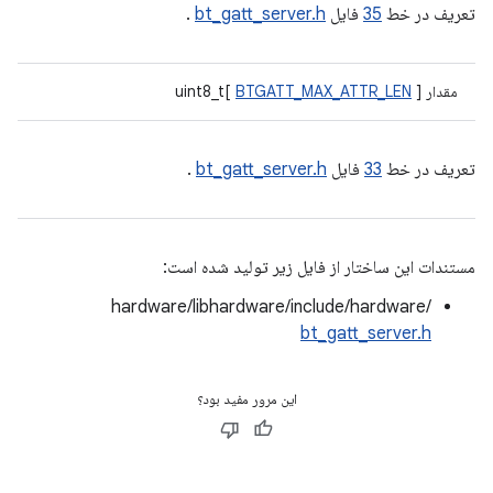
تعریف در خط
35
فایل
bt_gatt_server.h
.
مقدار uint8_t[
]
BTGATT_MAX_ATTR_LEN
تعریف در خط
33
فایل
bt_gatt_server.h
.
مستندات این ساختار از فایل زیر تولید شده است:
hardware/libhardware/include/hardware/
bt_gatt_server.h
این مرور مفید بود؟