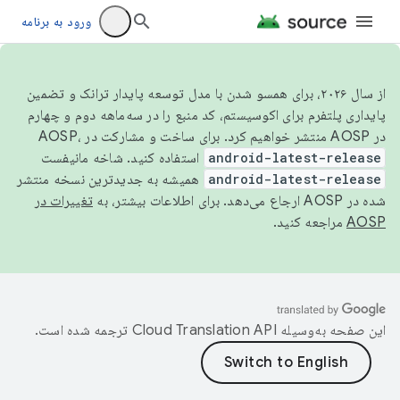
ورود به برنامه
از سال ۲۰۲۶، برای همسو شدن با مدل توسعه پایدار ترانک و تضمین
پایداری پلتفرم برای اکوسیستم، کد منبع را در سه‌ماهه دوم و چهارم
در AOSP منتشر خواهیم کرد. برای ساخت و مشارکت در AOSP،
android-latest-release
استفاده کنید. شاخه مانیفست
android-latest-release
همیشه به جدیدترین نسخه منتشر
شده در AOSP ارجاع می‌دهد. برای اطلاعات بیشتر، به
تغییرات در
AOSP
مراجعه کنید.
این صفحه به‌وسیله
ترجمه شده است.