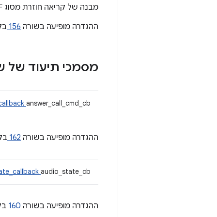
מבנה של קריאה חוזרת מסוג BT-HF.
ההגדרה מופיעה בשורה
156
בק
מסמכי תיעוד של 
callback
answer_call_cmd_cb
ההגדרה מופיעה בשורה
162
בק
ate_callback
audio_state_cb
ההגדרה מופיעה בשורה
160
בק