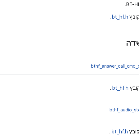
ובץ
bt_hf.h
.
שדה
bthf_answer_call_cmd_
ובץ
bt_hf.h
.
bthf_audio_st
ובץ
bt_hf.h
.