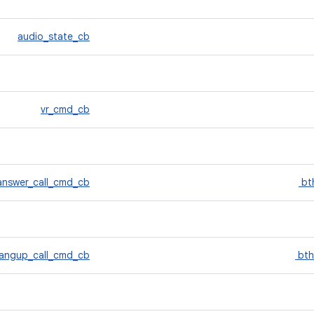
audio_state_cb
vr_cmd_cb
answer_call_cmd_cb
bt
angup_call_cmd_cb
bth