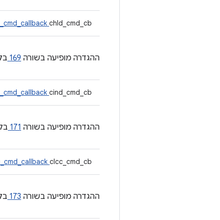
d_cmd_callback
chld_cmd_cb
ההגדרה מופיעה בשורה
169
בק
d_cmd_callback
cind_cmd_cb
ההגדרה מופיעה בשורה
171
בק
c_cmd_callback
clcc_cmd_cb
ההגדרה מופיעה בשורה
173
בק