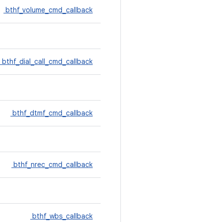
bthf_volume_cmd_callback
bthf_dial_call_cmd_callback
bthf_dtmf_cmd_callback
bthf_nrec_cmd_callback
bthf_wbs_callback