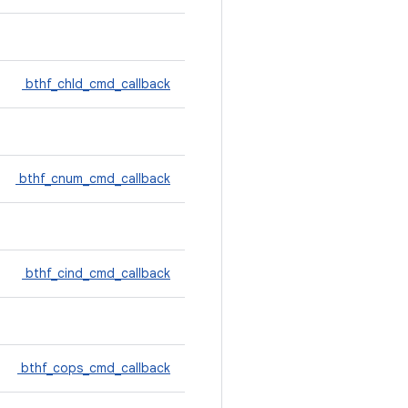
bthf_chld_cmd_callback
bthf_cnum_cmd_callback
bthf_cind_cmd_callback
bthf_cops_cmd_callback