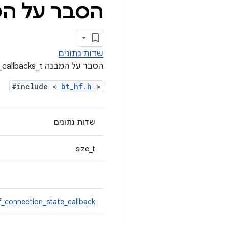
הסבר על המבנ
שדות נתונים
הסבר על המבנה bthf_callbacks_t
#include <
bt_hf.h
>
שדות נתונים
size_t
f_connection_state_callback