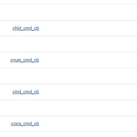
chld_cmd_cb
cnum_cmd_cb
cind_cmd_cb
cops_cmd_cb