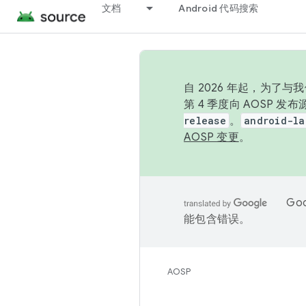
文档
Android 代码搜索
自 2026 年起，为了
第 4 季度向 AOSP 
release
。
android-la
AOSP 变更
。
Go
能包含错误。
AOSP