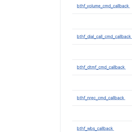
bthf_volume_cmd_callback
bthf_dial_call_cmd_callback
bthf_dtmf_cmd_callback
bthf_nrec_cmd_callback
bthf_wbs_callback