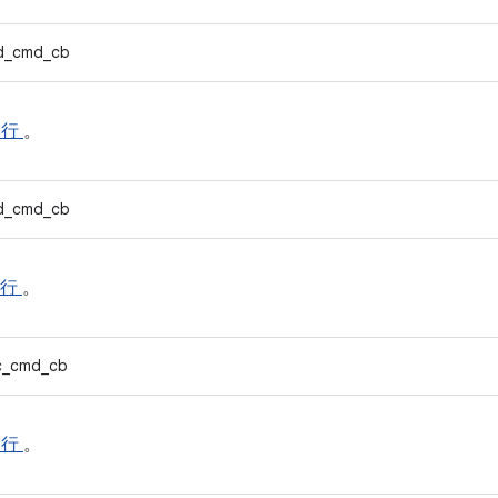
d_cmd_cb
9 行
。
d_cmd_cb
1 行
。
c_cmd_cb
3 行
。