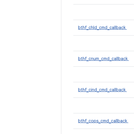
bthf_chld_cmd_callback
bthf_cnum_cmd_callback
bthf_cind_cmd_callback
bthf_cops_cmd_callback