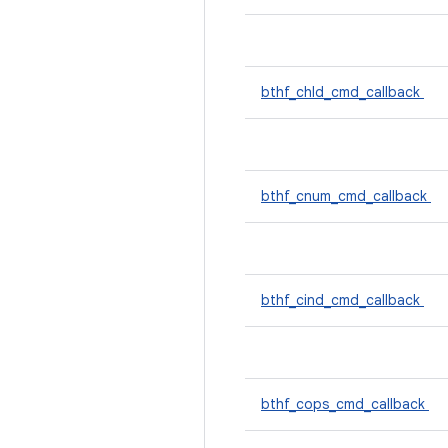
bthf_chld_cmd_callback
bthf_cnum_cmd_callback
bthf_cind_cmd_callback
bthf_cops_cmd_callback