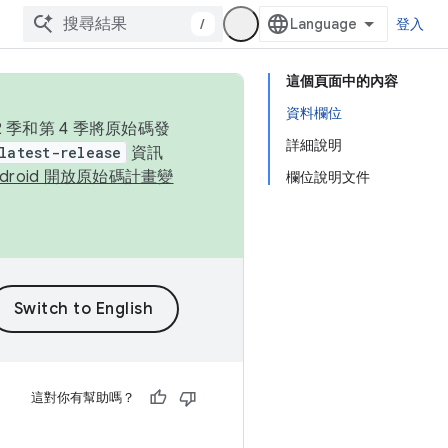
/
登入
這個頁面中的內容
資料欄位
季和第 4 季將原始碼發
詳細說明
latest-release
資訊
ndroid 開放原始碼計畫變
欄位說明文件
這對你有幫助嗎？