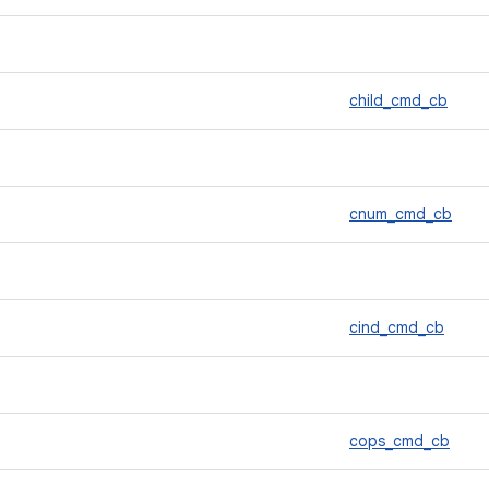
child_cmd_cb
cnum_cmd_cb
cind_cmd_cb
cops_cmd_cb