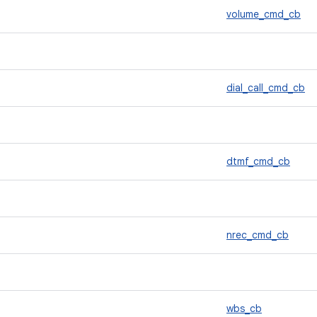
volume_cmd_cb
dial_call_cmd_cb
dtmf_cmd_cb
nrec_cmd_cb
wbs_cb