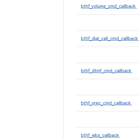
bthf_volume_cmd_callback
bthf_dial_call_cmd_callback
bthf_dtmf_cmd_callback
bthf_nrec_cmd_callback
bthf_wbs_callback