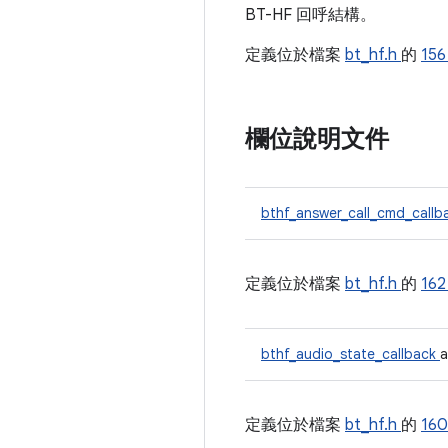
BT-HF 回呼結構。
定義位於檔案
bt_hf.h
的
15
欄位說明文件
bthf_answer_call_cmd_call
定義位於檔案
bt_hf.h
的
16
bthf_audio_state_callback
a
定義位於檔案
bt_hf.h
的
16