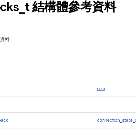
acks
_
t 結構體參考資料
參考資料
size
lback
connection_state_