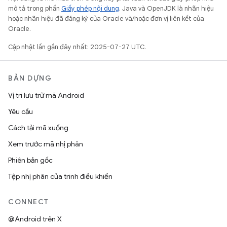
mô tả trong phần
Giấy phép nội dung
. Java và OpenJDK là nhãn hiệu
hoặc nhãn hiệu đã đăng ký của Oracle và/hoặc đơn vị liên kết của
Oracle.
Cập nhật lần gần đây nhất: 2025-07-27 UTC.
BẢN DỰNG
Vị trí lưu trữ mã Android
Yêu cầu
Cách tải mã xuống
Xem trước mã nhị phân
Phiên bản gốc
Tệp nhị phân của trình điều khiển
CONNECT
@Android trên X