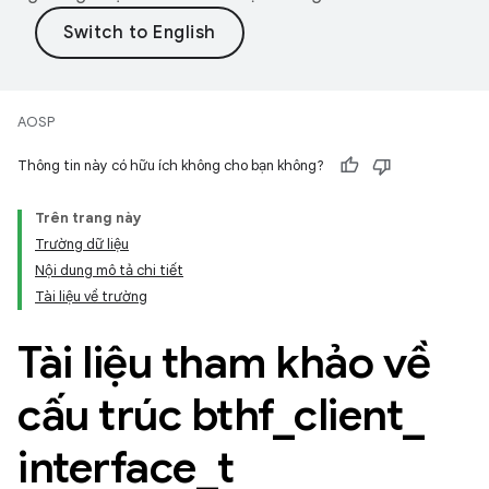
AOSP
Thông tin này có hữu ích không cho bạn không?
Trên trang này
Trường dữ liệu
Nội dung mô tả chi tiết
Tài liệu về trường
Tài liệu tham khảo về
cấu trúc bthf
_
client
_
interface
_
t