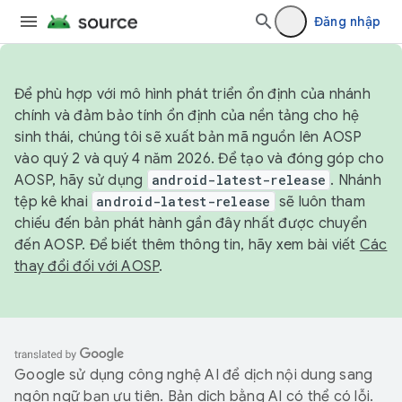
Đăng nhập
Để phù hợp với mô hình phát triển ổn định của nhánh
chính và đảm bảo tính ổn định của nền tảng cho hệ
sinh thái, chúng tôi sẽ xuất bản mã nguồn lên AOSP
vào quý 2 và quý 4 năm 2026. Để tạo và đóng góp cho
AOSP, hãy sử dụng
android-latest-release
. Nhánh
tệp kê khai
android-latest-release
sẽ luôn tham
chiếu đến bản phát hành gần đây nhất được chuyển
đến AOSP. Để biết thêm thông tin, hãy xem bài viết
Các
thay đổi đối với AOSP
.
Google sử dụng công nghệ AI để dịch nội dung sang
ngôn ngữ bạn ưu tiên. Bản dịch bằng AI có thể có lỗi.