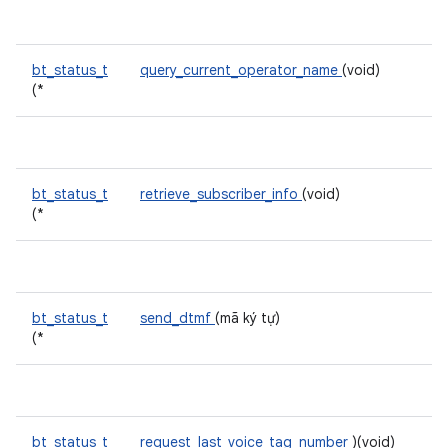
bt_status_t
query_current_operator_name
(void)
(*
bt_status_t
retrieve_subscriber_info
(void)
(*
bt_status_t
send_dtmf
(mã ký tự)
(*
bt_status_t
request_last_voice_tag_number
)(void)