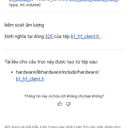
type, int volume)
kiểm soát âm lượng
Định nghĩa tại dòng
325
của tệp
bt_hf_client.h
.
Tài liệu cho cấu trúc này được tạo từ tệp sau:
hardware/libhardware/include/hardware/
bt_hf_client.h
Thông tin này có hữu ích không cho bạn không?
Nội dung và mã mẫu trên trang này phải tuân thủ các giấy phép như