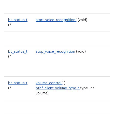
bt_status_t
start_voice_recognition
)(void)
(*
bt_status_t
stop_voice_recognition
(void)
(*
bt_status_t
volume_control
)(
(*
bthf_client_volume_type_t
type, int
volume)