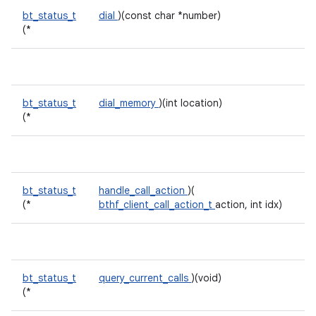
bt_status_t
dial
)(const char *number)
(*
bt_status_t
dial_memory
)(int location)
(*
bt_status_t
handle_call_action
)(
(*
bthf_client_call_action_t
action, int idx)
bt_status_t
query_current_calls
)(void)
(*