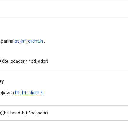
файла
bt_hf_client.h
.
)(bt_bdaddr_t *bd_addr)
зу
файла
bt_hf_client.h
.
)(bt_bdaddr_t *bd_addr)