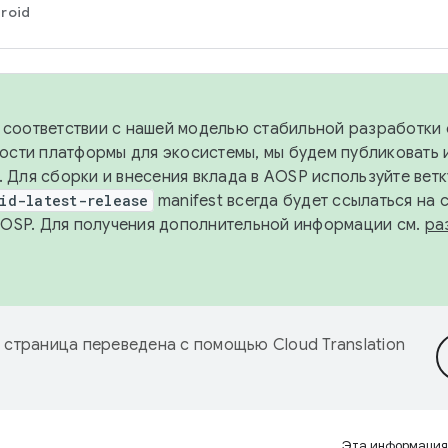
roid
в соответствии с нашей моделью стабильной разработки 
ости платформы для экосистемы, мы будем публиковать 
х. Для сборки и внесения вклада в AOSP используйте вет
id-latest-release
manifest всегда будет ссылаться на
AOSP. Для получения дополнительной информации см.
ра
 страница переведена с помощью
Cloud Translation
Эта информация