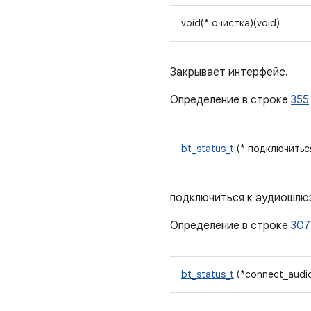
void(* очистка)(void)
Закрывает интерфейс.
Определение в строке
355
bt_status_t
(* подключиться
подключиться к аудиошлю
Определение в строке
307
bt_status_t
(*connect_audio