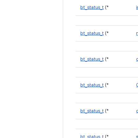
bt_status_t
(*
i
bt_status_t
(*
bt_status_t
(*
bt_status_t
(*
bt_status_t
(*
bt_status_t
(*