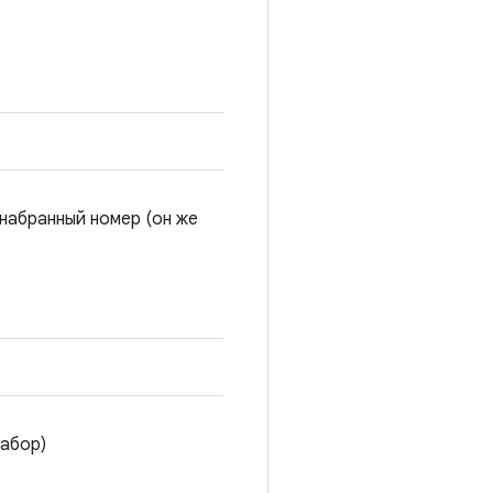
 набранный номер (он же
набор)