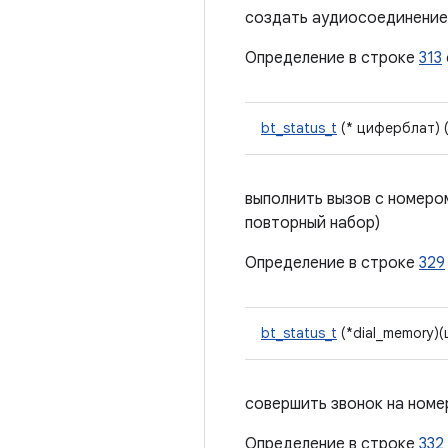
создать аудиосоединение
Определение в строке
313
bt_status_t
(* циферблат) (
выполнить вызов с номеро
повторный набор)
Определение в строке
329
bt_status_t
(*dial_memory)
совершить звонок на номе
Определение в строке
332