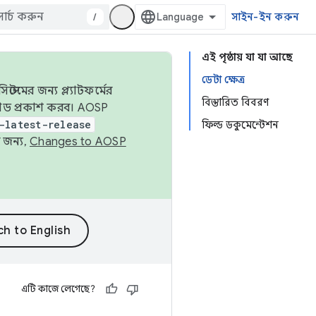
/
সাইন-ইন করুন
এই পৃষ্ঠায় যা যা আছে
ডেটা ক্ষেত্র
েমের জন্য প্ল্যাটফর্মের
বিস্তারিত বিবরণ
 কোড প্রকাশ করব। AOSP
-latest-release
ফিল্ড ডকুমেন্টেশন
 জন্য,
Changes to AOSP
এটি কাজে লেগেছে?