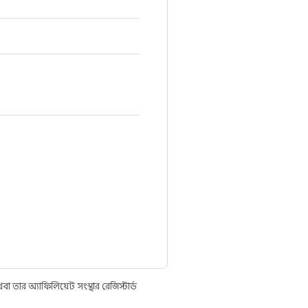
তার অ্যাফিলিয়েট সংস্থার রেজিস্টার্ড