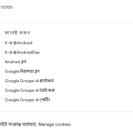
 হয়েছে।
কানেক্ট করুন
X-এ @Android
X-এ @AndroidDev
Android ব্লগ
Google নিরাপত্তা ব্লগ
Google Groups-এ প্ল্যাটফর্ম
Google Groups-এ তৈরি করা
Google Groups-এ পোর্টিং
াইট সংক্রান্ত মতামত
Manage cookies