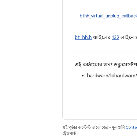
bthh_virtual_unplug_callbac
bt_hh.h
ফাইলের
132
লাইনে স
এই কাঠামোর জন্য ডকুমেন্টেশ
hardware/libhardware
এই পৃষ্ঠার কন্টেন্ট ও কোডের নমুনাগুলি
Conte
ট্রেডমার্ক।