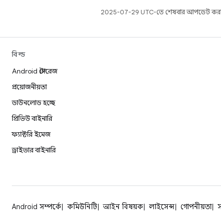
2025-07-29 UTC-তে শেষবার আপডেট করা
বিল্ড
Android স্টোরেজ
প্রয়োজনীয়তা
ডাউনলোড হচ্ছে
প্রিভিউ বাইনারি
ফ্যাক্টরি ইমেজ
ড্রাইভার বাইনারি
Android সম্পর্কে
কমিউনিটি
আইন বিষয়ক
লাইসেন্স
গোপনীয়তা
স