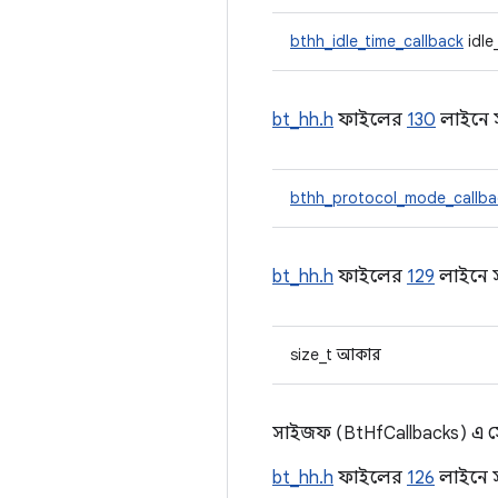
bthh_idle_time_callback
idle
bt_hh.h
ফাইলের
130
লাইনে স
bthh_protocol_mode_callba
bt_hh.h
ফাইলের
129
লাইনে স
size_t আকার
সাইজফ (BtHfCallbacks) এ 
bt_hh.h
ফাইলের
126
লাইনে স