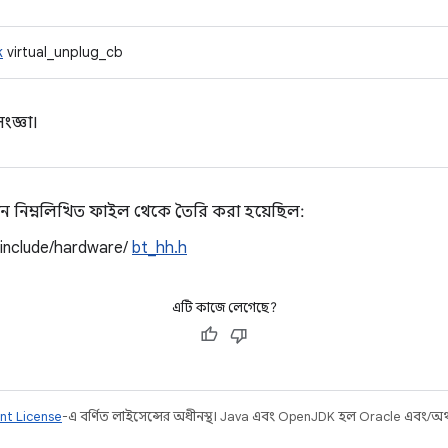
k
virtual_unplug_cb
ংজ্ঞা।
ন নিম্নলিখিত ফাইল থেকে তৈরি করা হয়েছিল:
/include/hardware/
bt_hh.h
এটি কাজে লেগেছে?
nt License
-এ বর্ণিত লাইসেন্সের অধীনস্থ। Java এবং OpenJDK হল Oracle এবং/অথবা 