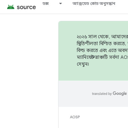
ডক্স
অ্যান্ড্রয়েড কোড অনুসন্ধান
২০২৬ সাল থেকে, আমাদের ট্র
স্থিতিশীলতা নিশ্চিত করত
বিল্ড করতে এবং এতে অবদ
ম্যানিফেস্ট ব্রাঞ্চটি সর্
দেখুন।
AOSP