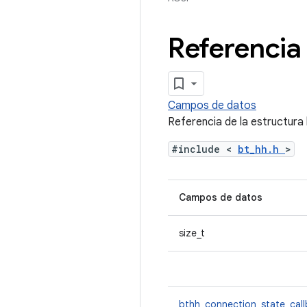
Referencia 
Campos de datos
Referencia de la estructura
#include <
bt_hh.h
>
Campos de datos
size_t
bthh_connection_state_cal