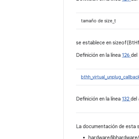
tamaño de size_t
se establece en sizeof(BtHf
Definición en la línea
126
del
bthh_virtual_unplug_callba
Definición en la línea
132
del
La documentación de esta st
hardware/libhardware