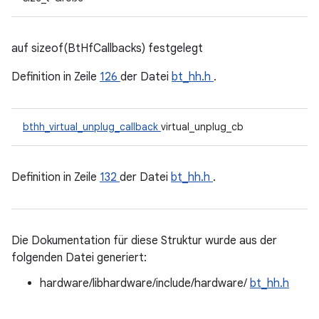
auf sizeof(BtHfCallbacks) festgelegt
Definition in Zeile
126
der Datei
bt_hh.h
.
bthh_virtual_unplug_callback
virtual_unplug_cb
Definition in Zeile
132
der Datei
bt_hh.h
.
Die Dokumentation für diese Struktur wurde aus der
folgenden Datei generiert:
hardware/libhardware/include/hardware/
bt_hh.h