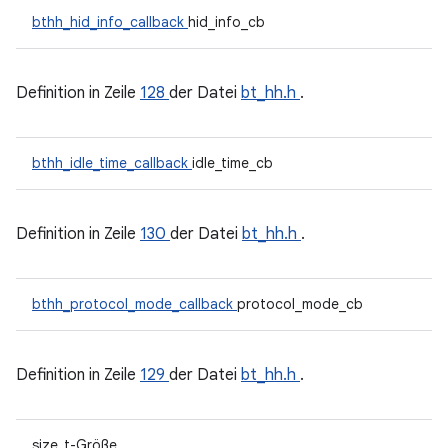
bthh_hid_info_callback
hid_info_cb
Definition in Zeile
128
der Datei
bt_hh.h
.
bthh_idle_time_callback
idle_time_cb
Definition in Zeile
130
der Datei
bt_hh.h
.
bthh_protocol_mode_callback
protocol_mode_cb
Definition in Zeile
129
der Datei
bt_hh.h
.
size_t-Größe