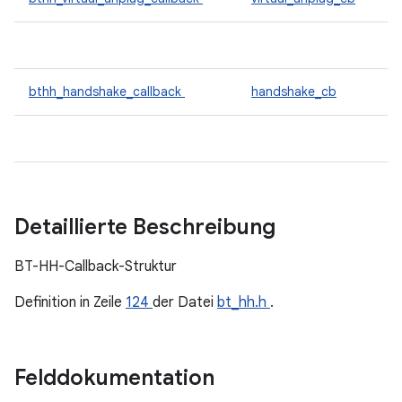
bthh_handshake_callback
handshake_cb
Detaillierte Beschreibung
BT-HH-Callback-Struktur
Definition in Zeile
124
der Datei
bt_hh.h
.
Felddokumentation