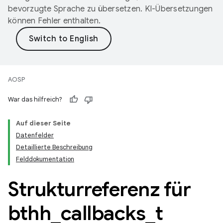
bevorzugte Sprache zu übersetzen. KI-Übersetzungen
können Fehler enthalten.
AOSP
War das hilfreich?
Auf dieser Seite
Datenfelder
Detaillierte Beschreibung
Felddokumentation
Strukturreferenz für
bthh
_
callbacks
_
t