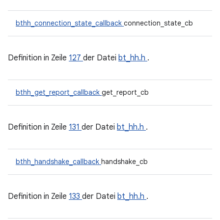
bthh_connection_state_callback
connection_state_cb
Definition in Zeile
127
der Datei
bt_hh.h
.
bthh_get_report_callback
get_report_cb
Definition in Zeile
131
der Datei
bt_hh.h
.
bthh_handshake_callback
handshake_cb
Definition in Zeile
133
der Datei
bt_hh.h
.