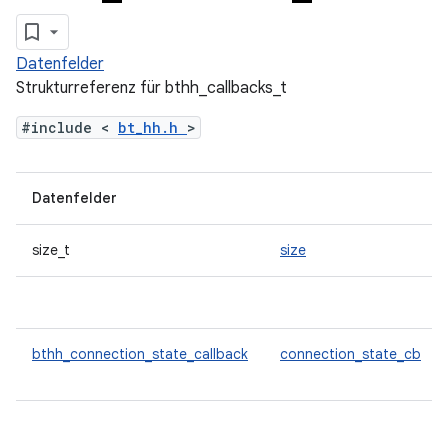
Datenfelder
Strukturreferenz für bthh_callbacks_t
#include <
bt_hh.h
>
Datenfelder
size_t
size
bthh_connection_state_callback
connection_state_cb