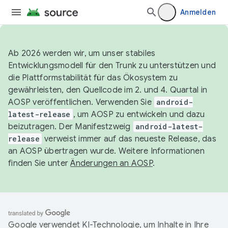
Anmelden
Ab 2026 werden wir, um unser stabiles
Entwicklungsmodell für den Trunk zu unterstützen und
die Plattformstabilität für das Ökosystem zu
gewährleisten, den Quellcode im 2. und 4. Quartal in
AOSP veröffentlichen. Verwenden Sie
android-
latest-release
, um AOSP zu entwickeln und dazu
beizutragen. Der Manifestzweig
android-latest-
release
verweist immer auf das neueste Release, das
an AOSP übertragen wurde. Weitere Informationen
finden Sie unter
Änderungen an AOSP
.
Google verwendet KI-Technologie, um Inhalte in Ihre