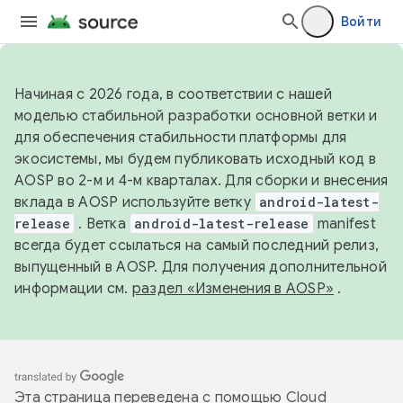
Войти
Начиная с 2026 года, в соответствии с нашей
моделью стабильной разработки основной ветки и
для обеспечения стабильности платформы для
экосистемы, мы будем публиковать исходный код в
AOSP во 2-м и 4-м кварталах. Для сборки и внесения
вклада в AOSP используйте ветку
android-latest-
release
. Ветка
android-latest-release
manifest
всегда будет ссылаться на самый последний релиз,
выпущенный в AOSP. Для получения дополнительной
информации см.
раздел «Изменения в AOSP»
.
Эта страница переведена с помощью
Cloud