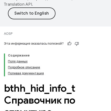
Translation API
.
AOSP
Эта информация оказалась полезной?
Содержание
Поля данных
Подробное описание
Полевая документация
bthh
_
hid
_
info
_
t
Справочник по