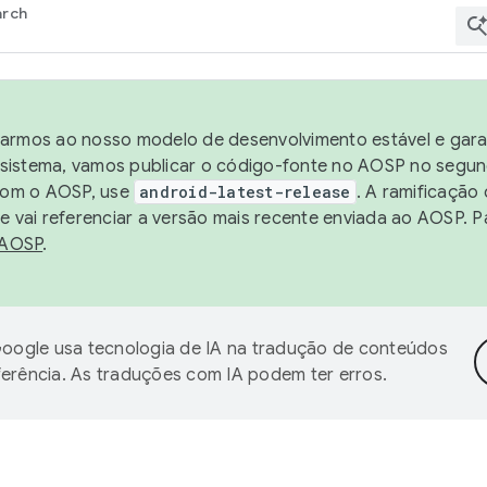
arch
harmos ao nosso modelo de desenvolvimento estável e garan
sistema, vamos publicar o código-fonte no AOSP no segund
 com o AOSP, use
android-latest-release
. A ramificação
 vai referenciar a versão mais recente enviada ao AOSP. P
 AOSP
.
oogle usa tecnologia de IA na tradução de conteúdos
ferência. As traduções com IA podem ter erros.