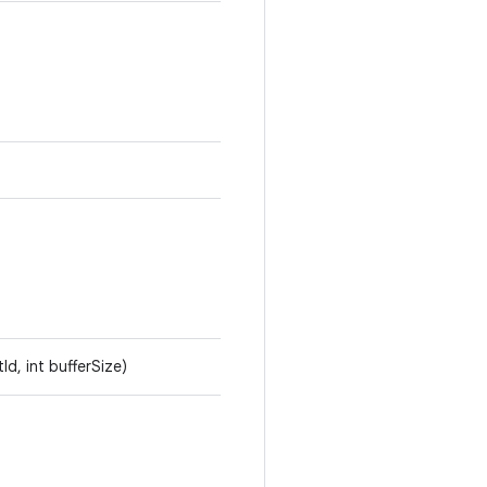
Id, int bufferSize)