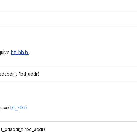
quivo
bt_hh.h
.
bdaddr_t *bd_addr)
quivo
bt_hh.h
.
bt_bdaddr_t *bd_addr)