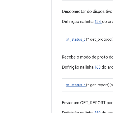
Desconectar do dispositivo
Definição na linha
154
do ar
bt_status_t
(* get_protocol
Recebe o modo de proto do
Definição na linha
163
do ar
bt_status_t
(* get_report)(
Enviar um GET_REPORT para 