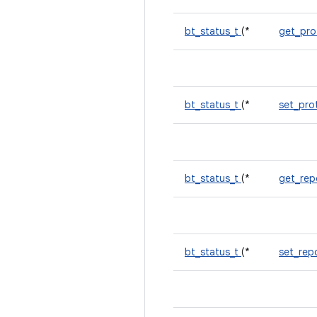
bt_status_t
(*
get_pro
bt_status_t
(*
set_pro
bt_status_t
(*
get_rep
bt_status_t
(*
set_rep