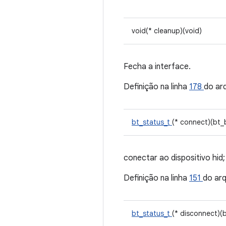
void(* cleanup)(void)
Fecha a interface.
Definição na linha
178
do ar
bt_status_t
(* connect)(bt_
conectar ao dispositivo hid;
Definição na linha
151
do ar
bt_status_t
(* disconnect)(