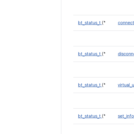
bt_status_t
(*
connec
bt_status_t
(*
discon
bt_status_t
(*
virtual
bt_status_t
(*
set_inf