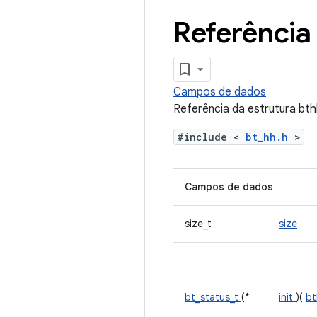
Referência
Campos de dados
Referência da estrutura bth
#include <
bt_hh.h
>
Campos de dados
size_t
size
bt_status_t
(*
init
)(
bt