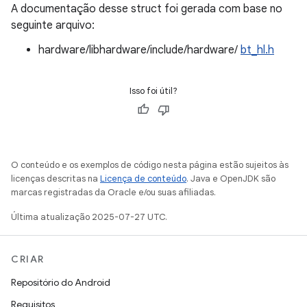
A documentação desse struct foi gerada com base no
seguinte arquivo:
hardware/libhardware/include/hardware/
bt_hl.h
Isso foi útil?
O conteúdo e os exemplos de código nesta página estão sujeitos às
licenças descritas na
Licença de conteúdo
. Java e OpenJDK são
marcas registradas da Oracle e/ou suas afiliadas.
Última atualização 2025-07-27 UTC.
CRIAR
Repositório do Android
Requisitos