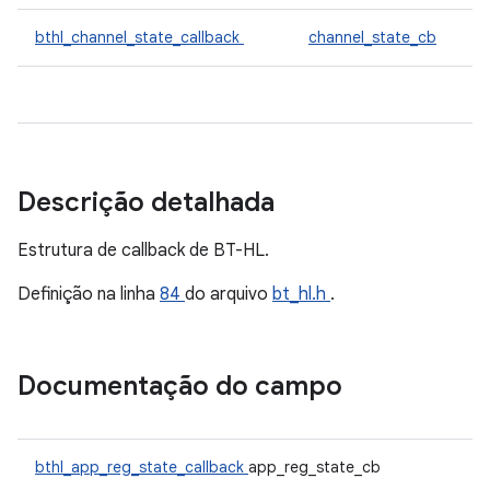
bthl_channel_state_callback
channel_state_cb
Descrição detalhada
Estrutura de callback de BT-HL.
Definição na linha
84
do arquivo
bt_hl.h
.
Documentação do campo
bthl_app_reg_state_callback
app_reg_state_cb