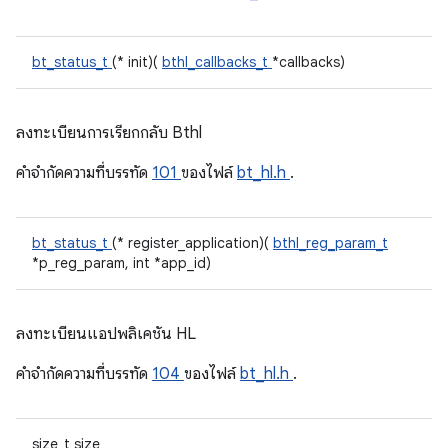
bt_status_t
(* init)(
bthl_callbacks_t
*callbacks)
ลงทะเบียนการเรียกกลับ Bthl
คําจํากัดความที่บรรทัด
101
ของไฟล์
bt_hl.h
.
bt_status_t
(* register_application)(
bthl_reg_param_t
*p_reg_param, int *app_id)
ลงทะเบียนแอปพลิเคชัน HL
คําจํากัดความที่บรรทัด
104
ของไฟล์
bt_hl.h
.
size_t size