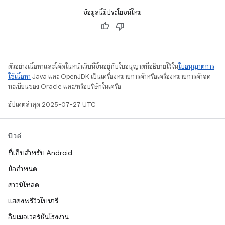
ข้อมูลนี้มีประโยชน์ไหม
ตัวอย่างเนื้อหาและโค้ดในหน้าเว็บนี้ขึ้นอยู่กับใบอนุญาตที่อธิบายไว้ใน
ใบอนุญาตการ
ใช้เนื้อหา
Java และ OpenJDK เป็นเครื่องหมายการค้าหรือเครื่องหมายการค้าจด
ทะเบียนของ Oracle และ/หรือบริษัทในเครือ
อัปเดตล่าสุด 2025-07-27 UTC
บิวด์
ที่เก็บสำหรับ Android
ข้อกำหนด
ดาวน์โหลด
แสดงพรีวิวไบนารี
อิมเมจเวอร์ชันโรงงาน