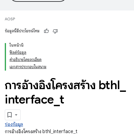
AOSP
ข้อมูลนี้มีประโยชน์ไหม
ในหน้านี้
ฟิลด์ข้อมูล
คำอธิบายโดยละเอียด
เอกสารประกอบในสนาม
การอ้างอิงโครงสร้าง bthl
_
interface
_
t
ช่องข้อมูล
การอ้างอิงโครงสร้าง bthl_interface_t