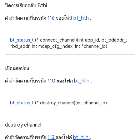
ปิดการเรียกกลับ Bthl
คําจํากัดความที่บรรทัด
116
ของไฟล์
bt_hl.h
.
bt_status_t
(* connect_channel)(int app_id, bt_bdaddr_t
*bd_addr, int mdep_cfg_index, int *channel_id)
เชื่อมต่อช่อง
คําจํากัดความที่บรรทัด
110
ของไฟล์
bt_hl.h
.
bt_status_t
(* destroy_channel)(int channel_id)
destroy channel
คําจํากัดความที่บรรทัด
113
ของไฟล์
bt_hl.h
.