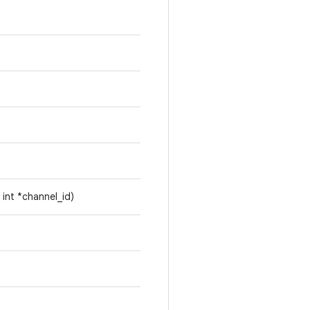
 int *channel_id)