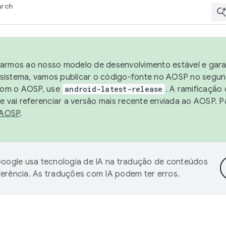
arch
harmos ao nosso modelo de desenvolvimento estável e garan
sistema, vamos publicar o código-fonte no AOSP no segund
 com o AOSP, use
android-latest-release
. A ramificação
 vai referenciar a versão mais recente enviada ao AOSP. P
 AOSP
.
oogle usa tecnologia de IA na tradução de conteúdos
ferência. As traduções com IA podem ter erros.