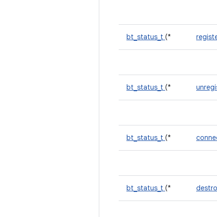
bt_status_t
(*
regist
bt_status_t
(*
unregi
bt_status_t
(*
conne
bt_status_t
(*
destr