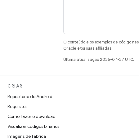
O conteúdo e os exemplos de código nest
Oracle e/ou suas afiliadas.
Última atualização 2025-07-27 UTC.
CRIAR
Repositório do Android
Requisitos
Como fazer o download
Visualizar códigos binários
Imagens de fábrica