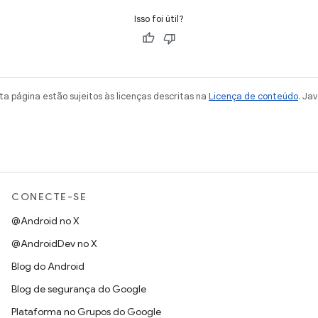
Isso foi útil?
a página estão sujeitos às licenças descritas na
Licença de conteúdo
. Ja
CONECTE-SE
@Android no X
@AndroidDev no X
Blog do Android
Blog de segurança do Google
Plataforma no Grupos do Google