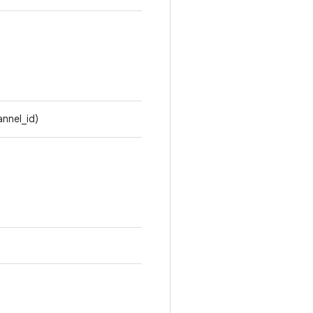
annel_id)