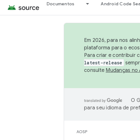
Documentos
Android Code Se
Em 2026, para nos alin
plataforma para o ecos
Para criar e contribuir
latest-release
sempre
consulte
Mudanças no
O G
para seu idioma de pre
AOSP