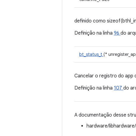
definido como sizeof(bthl_i
Definição na linha
96
do arq
bt_status_t
(* unregister_ap
Cancelar o registro do app 
Definição na linha
107
do ar
A documentação desse struc
hardware/libhardware