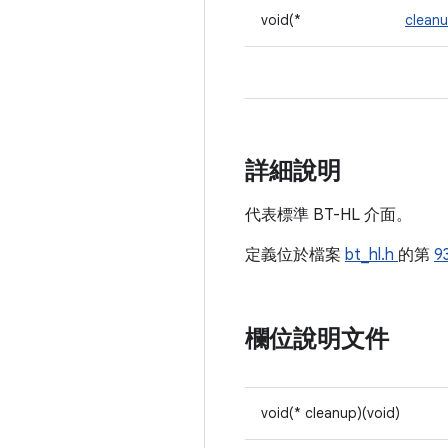
void(*
clean
詳細說明
代表標準 BT-HL 介面。
定義位於檔案
bt_hl.h
的第
9
欄位說明文件
void(* cleanup)(void)