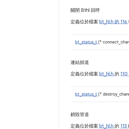
關閉 Bthl 回呼
定義位於檔案
bt_hl.h 的
116
bt_status_t
(* connect_chan
連結頻道
定義位於檔案
bt_hl.h
的
110
bt_status_t
(* destroy_chann
銷毀管道
定義位於檔案
bt_hl.h
的
113