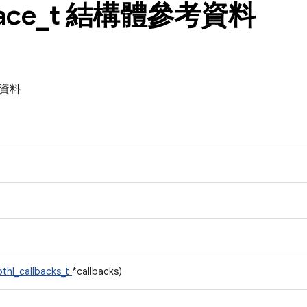
ace
_
t 結構體參考資料
參考資料
bthl_callbacks_t
*callbacks)