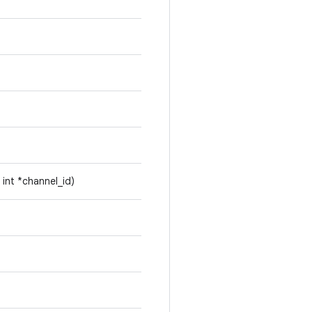
 int *channel_id)