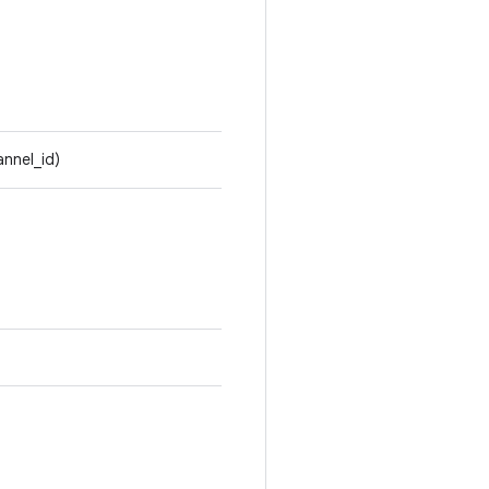
annel_id)