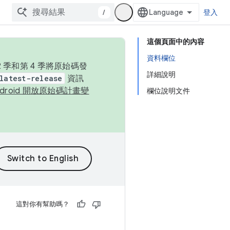
/
登入
這個頁面中的內容
資料欄位
季和第 4 季將原始碼發
詳細說明
latest-release
資訊
ndroid 開放原始碼計畫變
欄位說明文件
這對你有幫助嗎？