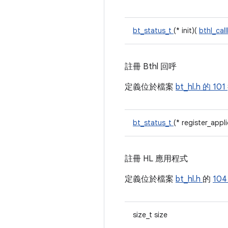
bt_status_t
(* init)(
bthl_cal
註冊 Bthl 回呼
定義位於檔案
bt_hl.h 的
101
bt_status_t
(* register_appl
註冊 HL 應用程式
定義位於檔案
bt_hl.h
的
10
size_t size