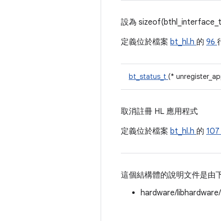
設為 sizeof(bthl_interface_t
定義位於檔案
bt_hl.h
的
96
bt_status_t
(* unregister_ap
取消註冊 HL 應用程式
定義位於檔案
bt_hl.h
的
10
這個結構體的說明文件是由
hardware/libhardware