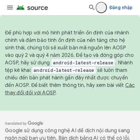
Đăng nhập
Để phù hợp với mô hình phát triển ổn định của nhánh
chính và đảm bảo tính ổn định của nền tảng cho hệ
sinh thái, chúng tôi sẽ xuất bản mã nguồn lên AOSP
vào quý 2 và quý 4 năm 2026. Để tạo và đóng góp cho
AOSP, hãy sử dụng
android-latest-release
. Nhánh
tệp kê khai
android-latest-release
sẽ luôn tham
chiếu đến bản phát hành gần đây nhất được chuyển
đến AOSP. Để biết thêm thông tin, hãy xem bài viết
Các
thay đổi đối với AOSP
.
Google sử dụng công nghệ AI để dịch nội dung sang
ngôn ngữ bạn ưu tiên. Bản dịch bằng AI có thể có lỗi.