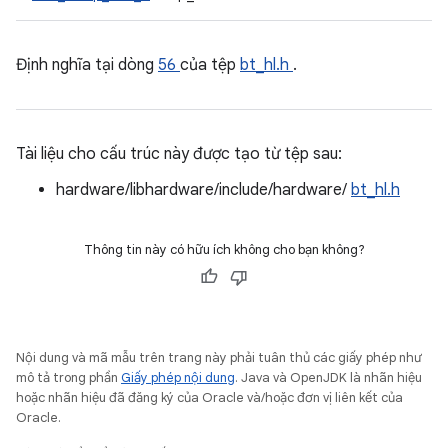
Định nghĩa tại dòng
56
của tệp
bt_hl.h
.
Tài liệu cho cấu trúc này được tạo từ tệp sau:
hardware/libhardware/include/hardware/
bt_hl.h
Thông tin này có hữu ích không cho bạn không?
Nội dung và mã mẫu trên trang này phải tuân thủ các giấy phép như
mô tả trong phần
Giấy phép nội dung
. Java và OpenJDK là nhãn hiệu
hoặc nhãn hiệu đã đăng ký của Oracle và/hoặc đơn vị liên kết của
Oracle.