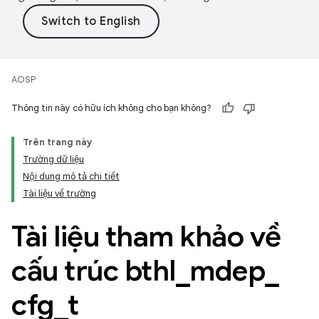
AOSP
Thông tin này có hữu ích không cho bạn không?
Trên trang này
Trường dữ liệu
Nội dung mô tả chi tiết
Tài liệu về trường
Tài liệu tham khảo về
cấu trúc bthl
_
mdep
_
cfg
_
t