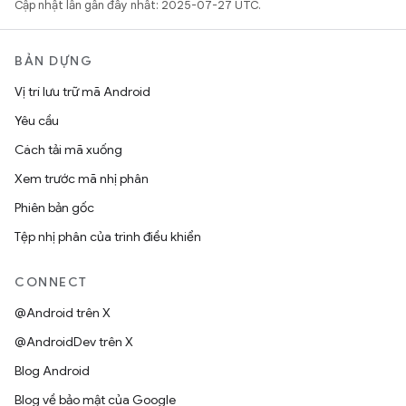
Cập nhật lần gần đây nhất: 2025-07-27 UTC.
BẢN DỰNG
Vị trí lưu trữ mã Android
Yêu cầu
Cách tải mã xuống
Xem trước mã nhị phân
Phiên bản gốc
Tệp nhị phân của trình điều khiển
CONNECT
@Android trên X
@AndroidDev trên X
Blog Android
Blog về bảo mật của Google