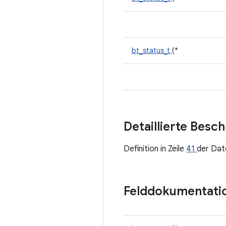
bt_status_t
(*
Detaillierte Besc
Definition in Zeile
41
der Dat
Felddokumentati