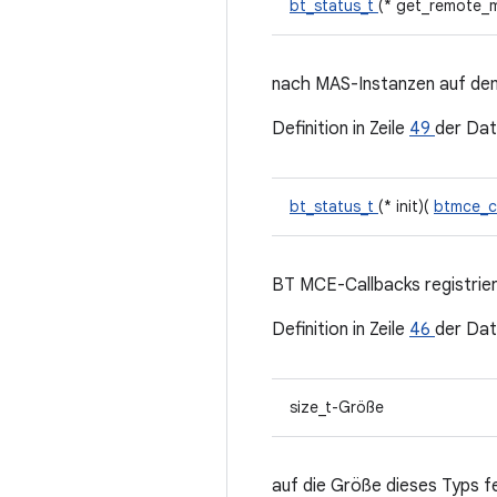
bt_status_t
(* get_remote_
nach MAS-Instanzen auf d
Definition in Zeile
49
der Dat
bt_status_t
(* init)(
btmce_c
BT MCE-Callbacks registrie
Definition in Zeile
46
der Dat
size_t-Größe
auf die Größe dieses Typs f