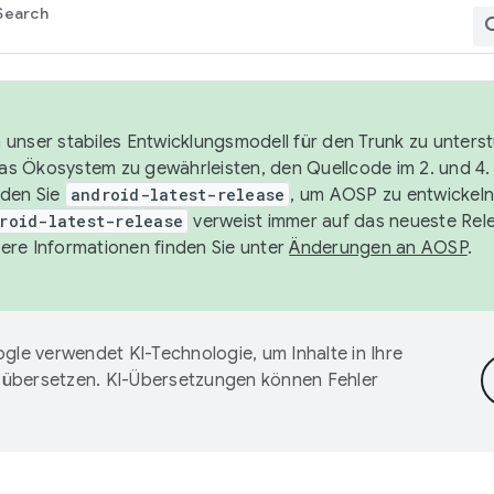
Search
unser stabiles Entwicklungsmodell für den Trunk zu unters
 das Ökosystem zu gewährleisten, den Quellcode im 2. und 4
nden Sie
android-latest-release
, um AOSP zu entwickeln
roid-latest-release
verweist immer auf das neueste Rel
ere Informationen finden Sie unter
Änderungen an AOSP
.
gle verwendet KI-Technologie, um Inhalte in Ihre
 übersetzen. KI-Übersetzungen können Fehler