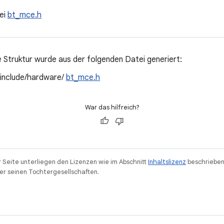
ei
bt_mce.h
 Struktur wurde aus der folgenden Datei generiert:
/include/hardware/
bt_mce.h
War das hilfreich?
r Seite unterliegen den Lizenzen wie im Abschnitt
Inhaltslizenz
beschrieben
r seinen Tochtergesellschaften.