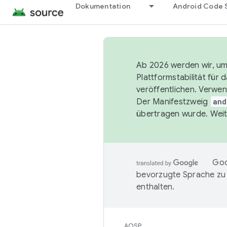
Dokumentation
Android Code 
Ab 2026 werden wir, um 
Plattformstabilität für
veröffentlichen. Verwe
Der Manifestzweig
and
übertragen wurde. Weit
Goo
bevorzugte Sprache zu
enthalten.
AOSP