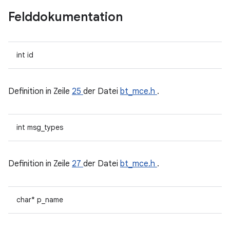
Felddokumentation
int id
Definition in Zeile
25
der Datei
bt_mce.h
.
int msg_types
Definition in Zeile
27
der Datei
bt_mce.h
.
char* p_name