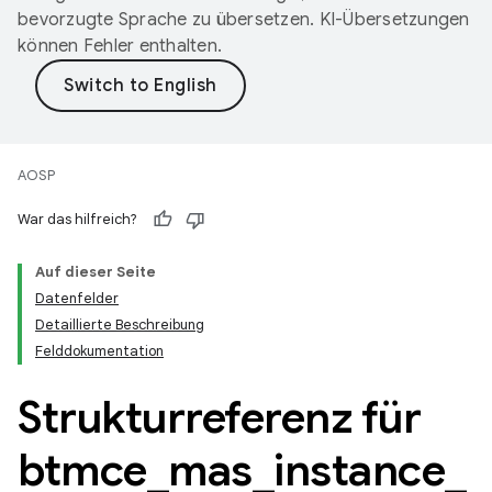
bevorzugte Sprache zu übersetzen. KI-Übersetzungen
können Fehler enthalten.
AOSP
War das hilfreich?
Auf dieser Seite
Datenfelder
Detaillierte Beschreibung
Felddokumentation
Strukturreferenz für
btmce
_
mas
_
instance
_