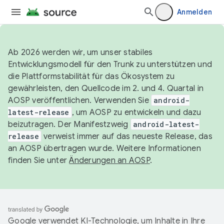
Anmelden
Ab 2026 werden wir, um unser stabiles
Entwicklungsmodell für den Trunk zu unterstützen und
die Plattformstabilität für das Ökosystem zu
gewährleisten, den Quellcode im 2. und 4. Quartal in
AOSP veröffentlichen. Verwenden Sie
android-
latest-release
, um AOSP zu entwickeln und dazu
beizutragen. Der Manifestzweig
android-latest-
release
verweist immer auf das neueste Release, das
an AOSP übertragen wurde. Weitere Informationen
finden Sie unter
Änderungen an AOSP
.
Google verwendet KI-Technologie, um Inhalte in Ihre