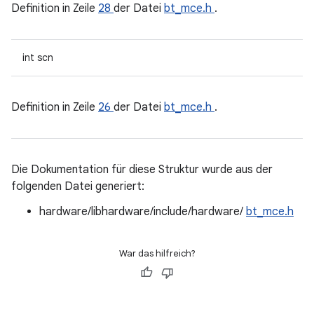
Definition in Zeile
28
der Datei
bt_mce.h
.
int scn
Definition in Zeile
26
der Datei
bt_mce.h
.
Die Dokumentation für diese Struktur wurde aus der
folgenden Datei generiert:
hardware/libhardware/include/hardware/
bt_mce.h
War das hilfreich?