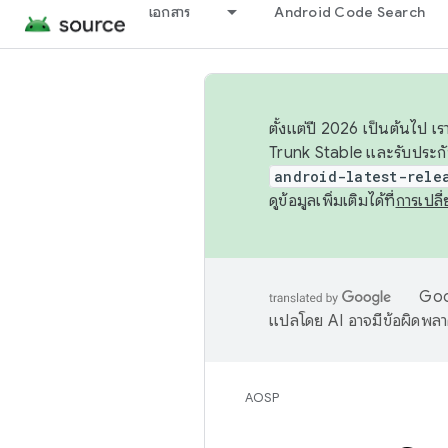
เอกสาร
Android Code Search
ตั้งแต่ปี 2026 เป็นต้นไป
Trunk Stable และรับประก
android-latest-rele
ดูข้อมูลเพิ่มเติมได้ที่
การเปล
Goog
แปลโดย AI อาจมีข้อผิดพล
AOSP