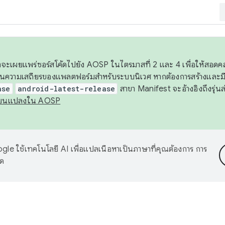
 เราจะเผยแพร่ซอร์สโค้ดไปยัง AOSP ในไตรมาสที่ 2 และ 4 เพื่อให้สอ
ันความเสถียรของแพลตฟอร์มสำหรับระบบนิเวศ หากต้องการสร้างและมี
ase
android-latest-release
สาขา Manifest จะอ้างอิงถึงรุ่นล
ี่ยนแปลงใน AOSP
le ใช้เทคโนโลยี AI เพื่อแปลเนื้อหาเป็นภาษาที่คุณต้องการ การ
าด