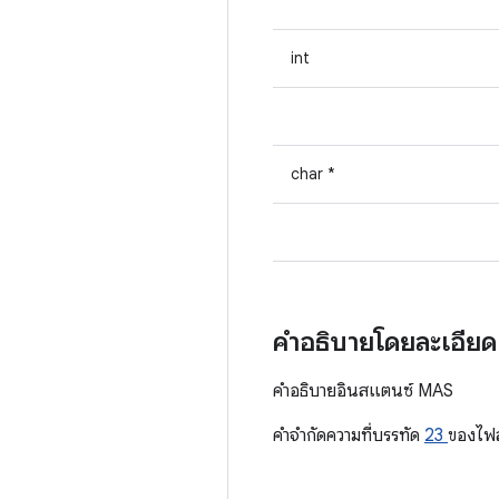
int
char *
คำอธิบายโดยละเอีย
คำอธิบายอินสแตนซ์ MAS
คําจํากัดความที่บรรทัด
23
ของไฟ