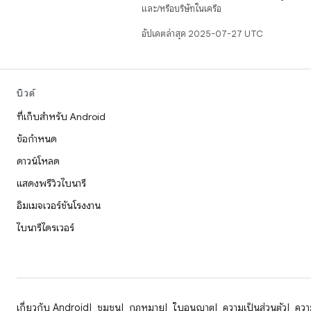
และ/หรือบริษัทในเครือ
อัปเดตล่าสุด 2025-07-27 UTC
บิวด์
ที่เก็บสำหรับ Android
ข้อกำหนด
ดาวน์โหลด
แสดงพรีวิวไบนารี
อิมเมจเวอร์ชันโรงงาน
ไบนารีไดรเวอร์
เกี่ยวกับ Android
ชุมชน
กฎหมาย
ใบอนุญาต
ความเป็นส่วนตัว
ความ