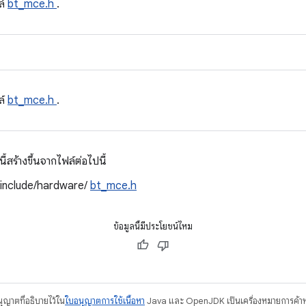
ล์
bt_mce.h
.
ล์
bt_mce.h
.
สร้างขึ้นจากไฟล์ต่อไปนี้
/include/hardware/
bt_mce.h
ข้อมูลนี้มีประโยชน์ไหม
อนุญาตที่อธิบายไว้ใน
ใบอนุญาตการใช้เนื้อหา
Java และ OpenJDK เป็นเครื่องหมายการค้าห