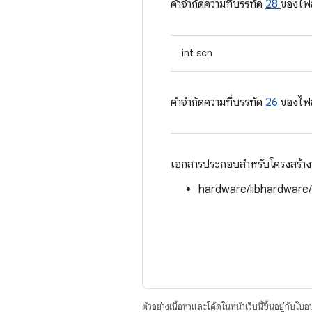
คําจํากัดความที่บรรทัด
28
ของไฟ
int scn
คําจํากัดความที่บรรทัด
26
ของไฟ
เอกสารประกอบสำหรับโครงสร้างนี้
hardware/libhardware
ตัวอย่างเนื้อหาและโค้ดในหน้าเว็บนี้ขึ้นอยู่กับใบ