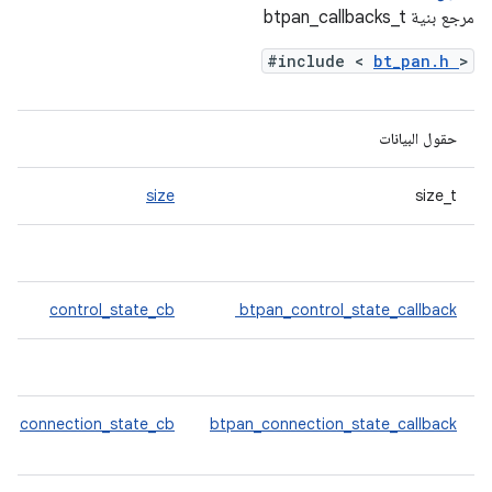
مرجع بنية btpan_callbacks_t
#include <
bt_pan.h
>
حقول البيانات
size
size_t
control_state_cb
btpan_control_state_callback
connection_state_cb
btpan_connection_state_callback