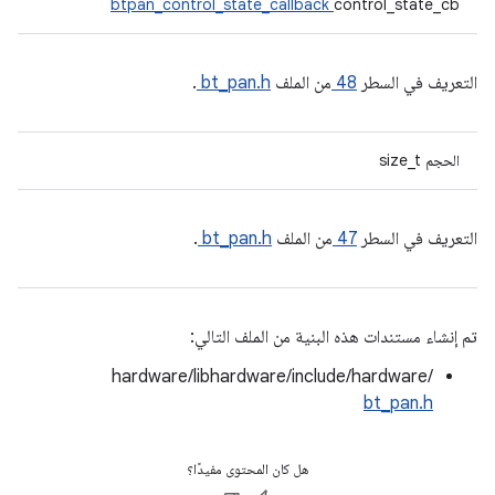
btpan_control_state_callback
control_state_cb
التعريف في السطر
48
من الملف
bt_pan.h
.
الحجم size_t
التعريف في السطر
47
من الملف
bt_pan.h
.
تم إنشاء مستندات هذه البنية من الملف التالي:
hardware/libhardware/include/hardware/
bt_pan.h
هل كان المحتوى مفيدًا؟